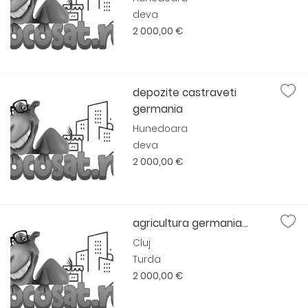
deva
2 000,00 €
depozite castraveti
germania
Hunedoara
deva
2 000,00 €
agricultura germania...
Cluj
Turda
2 000,00 €