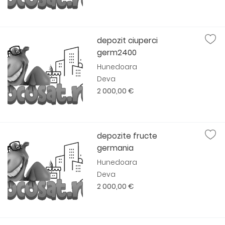
depozit ciuperci
germ2400
Hunedoara
Deva
2 000,00 €
depozite fructe
germania
Hunedoara
Deva
2 000,00 €