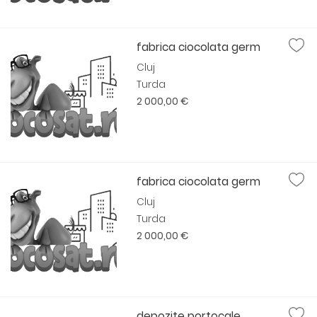
fabrica ciocolata germ
Cluj
Turda
2 000,00 €
fabrica ciocolata germ
Cluj
Turda
2 000,00 €
depozite portocale