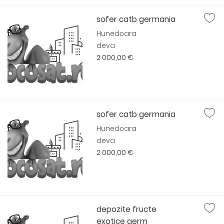
sofer catb germania
Hunedoara
deva
2 000,00 €
sofer catb germania
Hunedoara
deva
2 000,00 €
depozite fructe
exotice germ