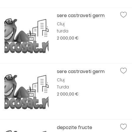
sere castraveti germ
Cluj
turda
2 000,00 €
sere castraveti germ
Cluj
Turda
2 000,00 €
depozite fructe