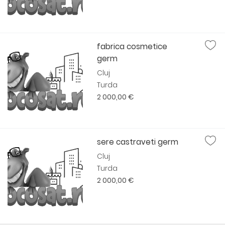
fabrica cosmetice
germ
Cluj
Turda
2 000,00 €
sere castraveti germ
Cluj
Turda
2 000,00 €