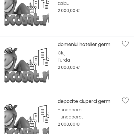
zalau
2 000,00 €
domeniul hotelier germ
Cluj
Turda
2 000,00 €
depozite ciuperci germ
Hunedoara
Hunedoara,...
2 000,00 €