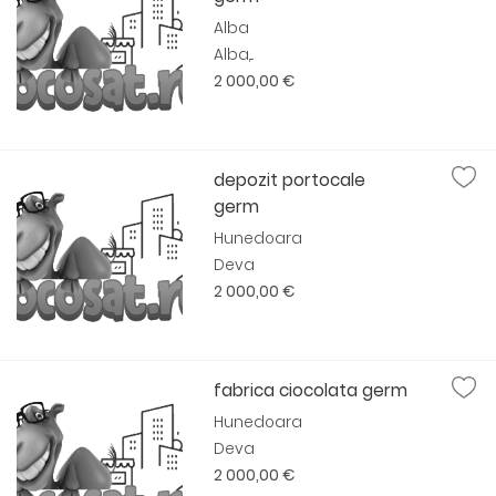
Alba
Alba,...
2 000,00 €
depozit portocale
germ
Hunedoara
Deva
2 000,00 €
fabrica ciocolata germ
Hunedoara
Deva
2 000,00 €