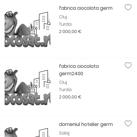
fabrica ciocolata germ
Cluj
Turda
2 000,00 €
fabrica ciocolata
germ2400
Cluj
Turda
2 000,00 €
domeniul hotelier germ
Salaj