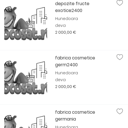
depozite fructe
exotice2400
Hunedoara
deva
2 000,00 €
fabrica cosmetice
germ2400
Hunedoara
deva
2 000,00 €
fabrica cosmetice
germania
Hunedoara