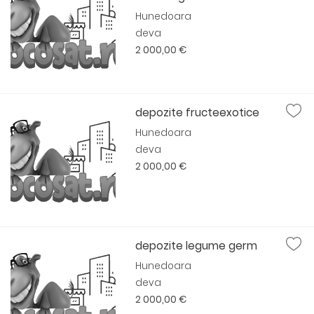
Hunedoara
deva
2 000,00 €
depozite fructeexotice
Hunedoara
deva
2 000,00 €
depozite legume germ
Hunedoara
deva
2 000,00 €