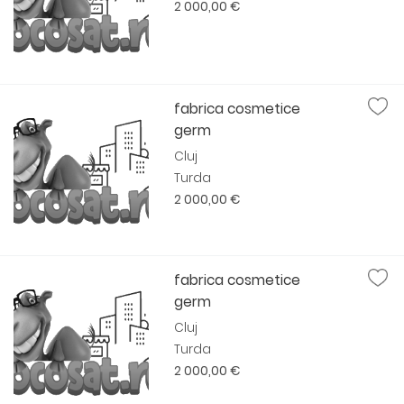
2 000,00 €
fabrica cosmetice
germ
Cluj
Turda
2 000,00 €
fabrica cosmetice
germ
Cluj
Turda
2 000,00 €