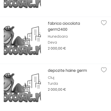
fabrica ciocolata
germ2400
Hunedoara
Deva
2 000,00 €
depozite haine germ
Cluj
Turda
2 000,00 €