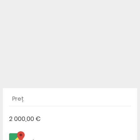
Preț
2 000,00 €