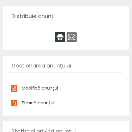
Distribuie anunț
Gestionarea anunțului
Modifică anunțul
Elimină anunțul
Statistici privind anunțul