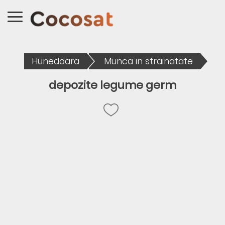
Hunedoara
Munca in strainatate
depozite legume germ