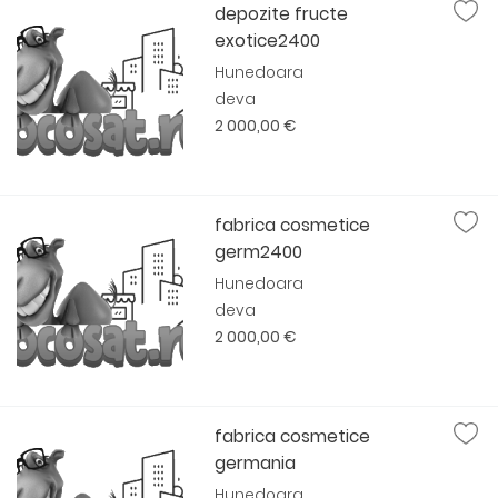
depozite fructe
exotice2400
Hunedoara
deva
2 000,00 €
fabrica cosmetice
germ2400
Hunedoara
deva
2 000,00 €
fabrica cosmetice
germania
Hunedoara