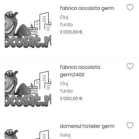
fabrica ciocolata germ
Cluj
Turda
2 000,00 €
fabrica ciocolata
germ2400
Cluj
Turda
2 000,00 €
domeniul hotelier germ
Salaj