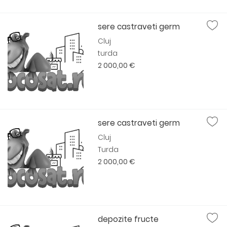
sere castraveti germ
Cluj
turda
2 000,00 €
sere castraveti germ
Cluj
Turda
2 000,00 €
depozite fructe