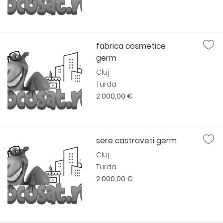
fabrica cosmetice
germ
Cluj
Turda
2 000,00 €
sere castraveti germ
Cluj
Turda
2 000,00 €