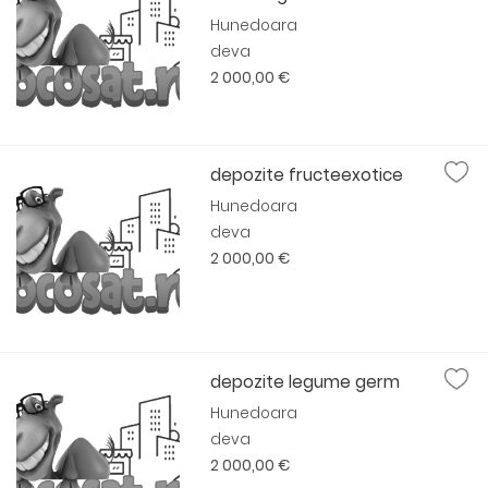
Hunedoara
deva
2 000,00 €
depozite fructeexotice
Hunedoara
deva
2 000,00 €
depozite legume germ
Hunedoara
deva
2 000,00 €