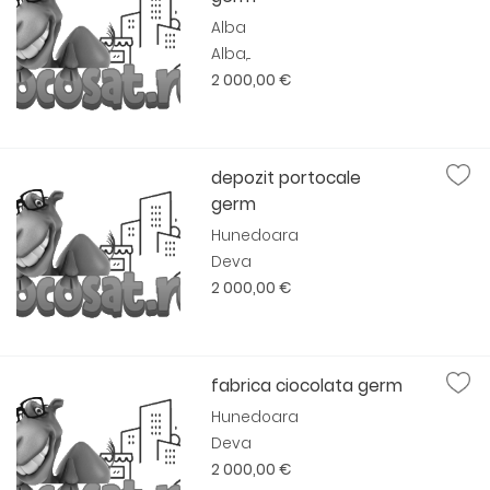
Alba
Alba,...
2 000,00 €
depozit portocale
germ
Hunedoara
Deva
2 000,00 €
fabrica ciocolata germ
Hunedoara
Deva
2 000,00 €