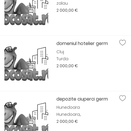
zalau
2 000,00 €
domeniul hotelier germ
Cluj
Turda
2 000,00 €
depozite ciuperci germ
Hunedoara
Hunedoara,...
2 000,00 €