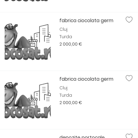
fabrica ciocolata germ
Cluj
Turda
2 000,00 €
fabrica ciocolata germ
Cluj
Turda
2 000,00 €
depozite portocale