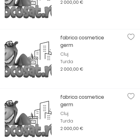
2 000,00 €
fabrica cosmetice
germ
Cluj
Turda
2 000,00 €
fabrica cosmetice
germ
Cluj
Turda
2 000,00 €