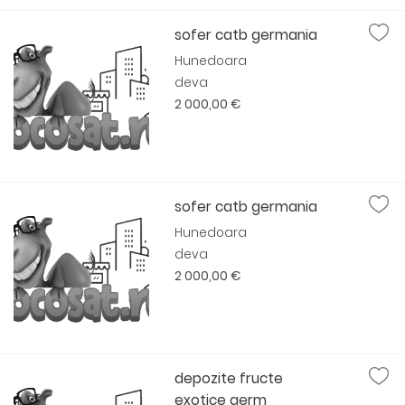
sofer catb germania
Hunedoara
deva
2 000,00 €
sofer catb germania
Hunedoara
deva
2 000,00 €
depozite fructe
exotice germ