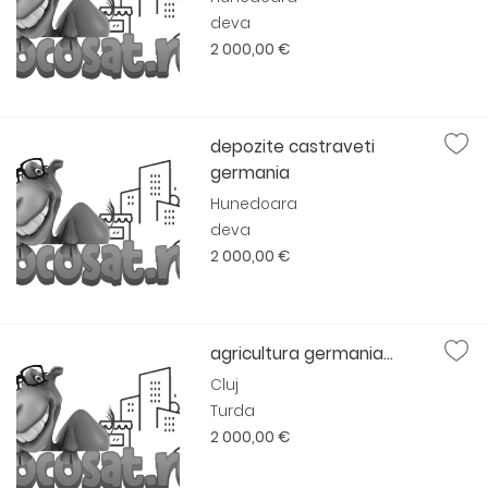
deva
2 000,00 €
depozite castraveti
germania
Hunedoara
deva
2 000,00 €
agricultura germania...
Cluj
Turda
2 000,00 €