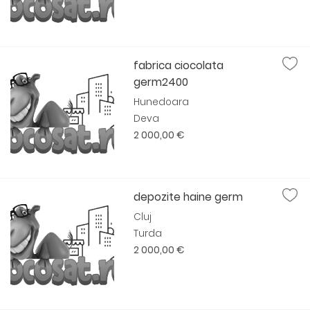
fabrica ciocolata
germ2400
Hunedoara
Deva
2 000,00 €
depozite haine germ
Cluj
Turda
2 000,00 €