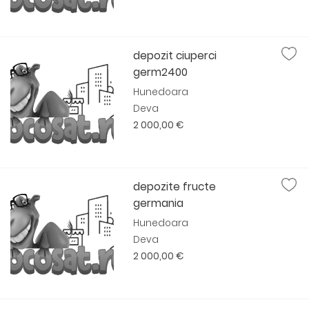
depozit ciuperci
germ2400
Hunedoara
Deva
2 000,00 €
depozite fructe
germania
Hunedoara
Deva
2 000,00 €