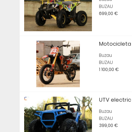
BUZAU
699,00 €
Motocicleta 
Buzau
BUZAU
1 100,00 €
UTV electric 
Buzau
BUZAU
399,00 €