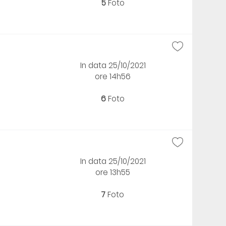
5
Foto
In data 25/10/2021
ore 14h56
6
Foto
In data 25/10/2021
ore 13h55
7
Foto