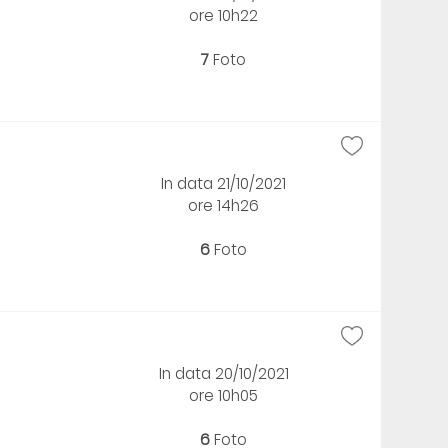
ore 10h22
7
Foto
In data 21/10/2021
ore 14h26
6
Foto
In data 20/10/2021
ore 10h05
6
Foto