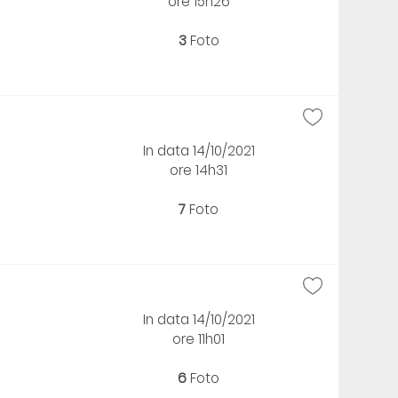
ore 15h26
3
Foto
In data 14/10/2021
ore 14h31
7
Foto
In data 14/10/2021
ore 11h01
6
Foto