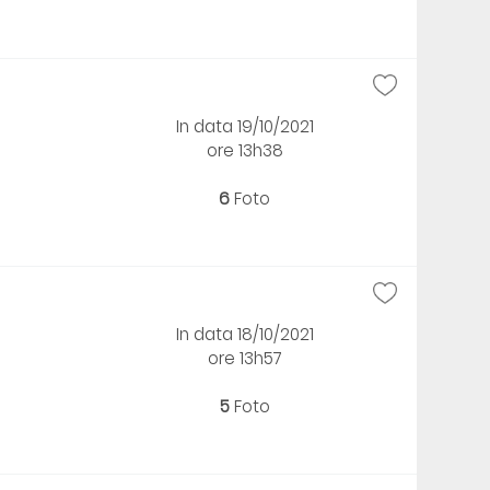
In data 19/10/2021
ore 13h38
6
Foto
In data 18/10/2021
ore 13h57
5
Foto