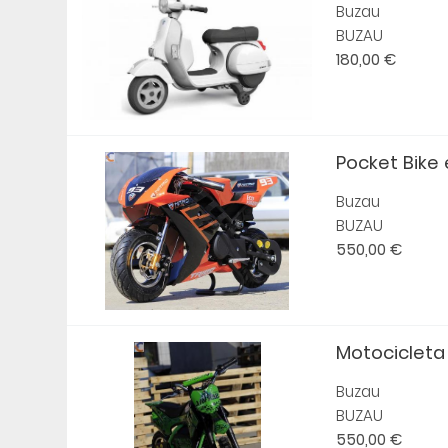
Buzau
BUZAU
180,00 €
Pocket Bike e
Buzau
BUZAU
550,00 €
Motocicleta 
Buzau
BUZAU
550,00 €