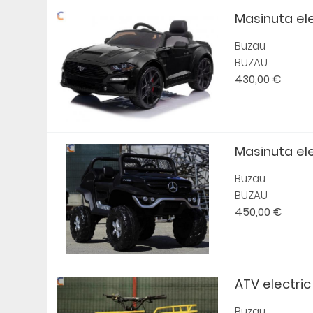
Masinuta elec
Buzau
BUZAU
430,00 €
Masinuta elec
Buzau
BUZAU
450,00 €
ATV electric
Buzau