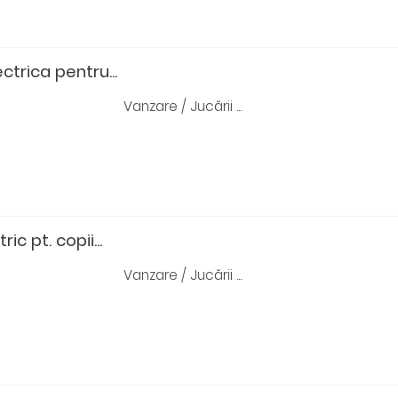
ctrica pentru...
Vanzare / Jucării ...
ic pt. copii...
Vanzare / Jucării ...