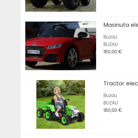
Masinuta ele
Buzau
BUZAU
180,00 €
Tractor electr
Buzau
BUZAU
180,00 €