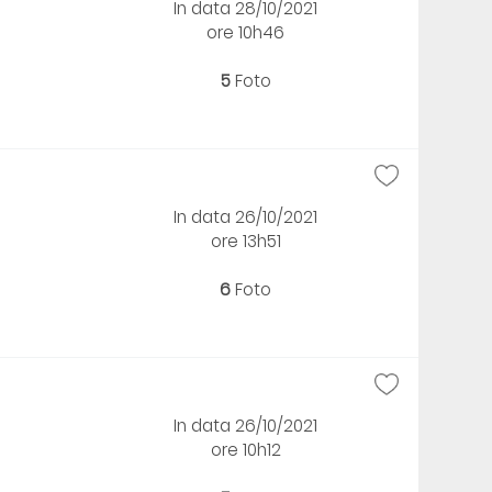
In data 28/10/2021
ore 10h46
5
Foto
In data 26/10/2021
ore 13h51
6
Foto
In data 26/10/2021
ore 10h12