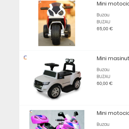
Mini motocic
Buzau
BUZAU
65,00 €
Mini masinut
Buzau
BUZAU
60,00 €
Mini motocicl
Buzau