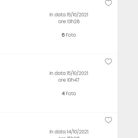
In data 15/10/2021
ore 13h28
6
Foto
In data 15/10/2021
ore 10h47
4
Foto
In data 14/10/2021