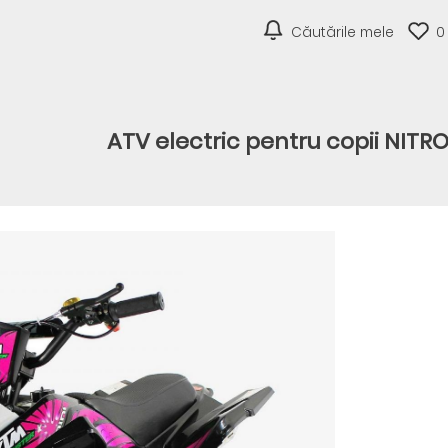
Căutările mele
0
ATV electric pentru copii NITR