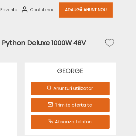
Favorite
Contul meu
ADAUGĂ ANUNT NOU
O Python Deluxe 1000W 48V
GEORGE
Anunturi utilizator
Trimite oferta ta
Afiseaza telefon