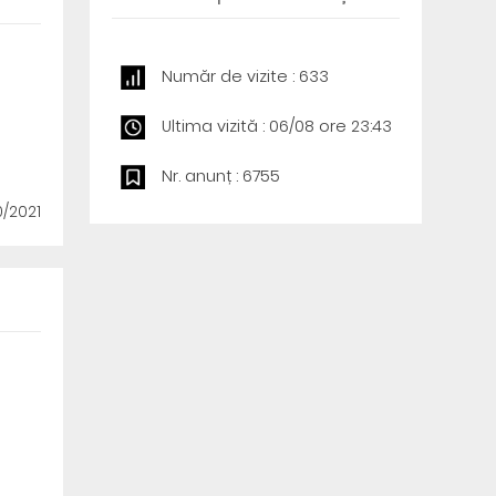
Număr de vizite : 633
Ultima vizită : 06/08 ore 23:43
Nr. anunț : 6755
0/2021