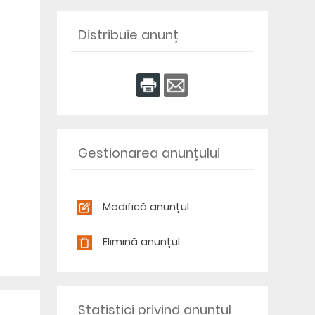
Distribuie anunț
Gestionarea anunțului
Modifică anunțul
Elimină anunțul
Statistici privind anunțul