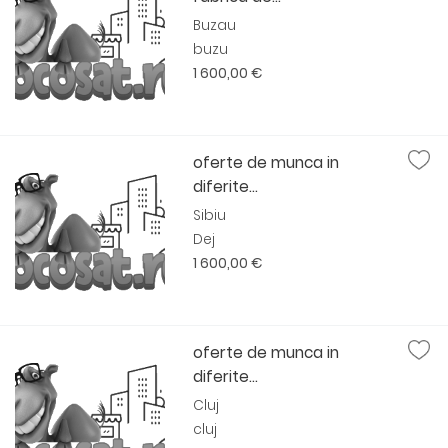
Buzau
buzu
1 600,00 €
oferte de munca in
diferite...
Sibiu
Dej
1 600,00 €
oferte de munca in
diferite...
Cluj
cluj