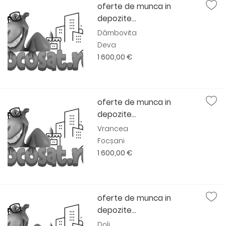
oferte de munca in
depozite...
Dâmbovita
Deva
1 600,00 €
oferte de munca in
depozite...
Vrancea
Focșani
1 600,00 €
oferte de munca in
depozite...
Dolj