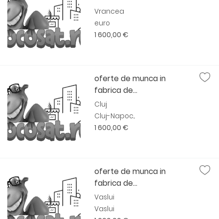
Vrancea
euro
1 600,00 €
oferte de munca in
fabrica de...
Cluj
Cluj-Napoc...
1 600,00 €
oferte de munca in
fabrica de...
Vaslui
Vaslui