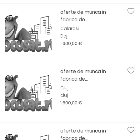
oferte de munca in
fabrica de...
Calarasi
Dej
1 600,00 €
oferte de munca in
fabrica de...
Cluj
cluj
1 600,00 €
oferte de munca in
fabrica de...