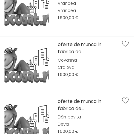
Vrancea
Vrancea
1 600,00 €
oferte de munca in
fabrica de...
Covasna
Craiova
1 600,00 €
oferte de munca in
fabrica de...
Dâmbovita
Deva
1 600,00 €