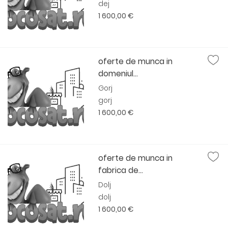
dej
1 600,00 €
oferte de munca in
domeniul...
Gorj
gorj
1 600,00 €
oferte de munca in
fabrica de...
Dolj
dolj
1 600,00 €