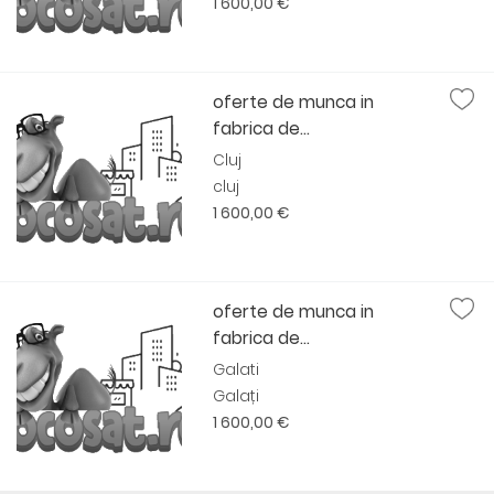
1 600,00 €
oferte de munca in
fabrica de...
Cluj
cluj
1 600,00 €
oferte de munca in
fabrica de...
Galati
Galați
1 600,00 €