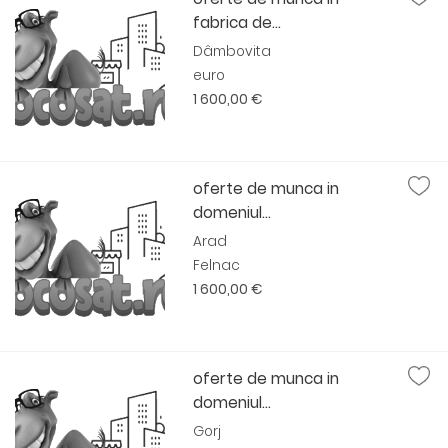
fabrica de...
Dâmbovita
euro
1 600,00 €
oferte de munca in
domeniul...
Arad
Felnac
1 600,00 €
oferte de munca in
domeniul...
Gorj