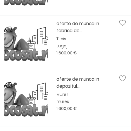
oferte de munca in
fabrica de...
Timis
Lugoj
1 600,00 €
oferte de munca in
depozitul...
Mures
mures
1 600,00 €