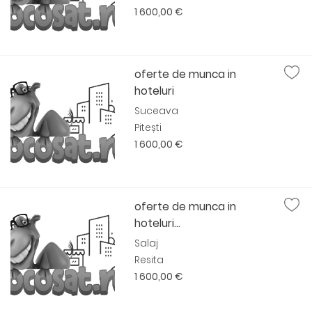
1 600,00 €
oferte de munca in
hoteluri
Suceava
Pitești
1 600,00 €
oferte de munca in
hoteluri...
Salaj
Resita
1 600,00 €