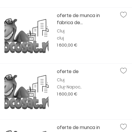
oferte de munca in
fabrica de...
Cluj
cluj
1 600,00 €
oferte de
Cluj
Cluj-Napoc...
1 600,00 €
oferte de munca in