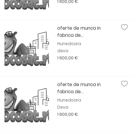
1 600,00 €
oferte de munca in
fabrica de...
Hunedoara
deva
1 600,00 €
oferte de munca in
fabrica de...
Hunedoara
Deva
1 600,00 €