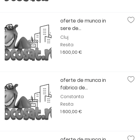
oferte de munca in
sere de...
Cluj
Resita
1 600,00 €
oferte de munca in
fabrica de...
Constanta
Resita
1 600,00 €
oferte de munca in