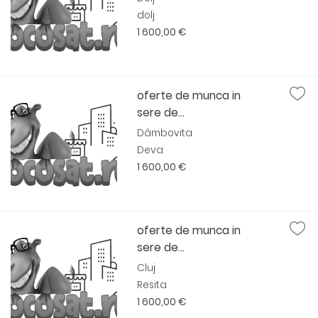
dolj
1 600,00 €
oferte de munca in
sere de...
Dâmbovita
Deva
1 600,00 €
oferte de munca in
sere de...
Cluj
Resita
1 600,00 €