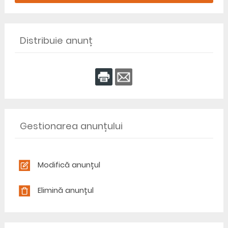
Distribuie anunț
Gestionarea anunțului
Modifică anunțul
Elimină anunțul