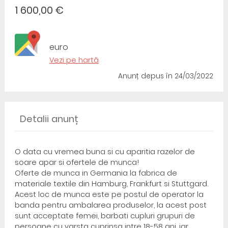
1 600,00 €
euro
Vezi pe hartă
Anunț depus
în 24/03/2022
Detalii anunț
O data cu vremea buna si cu aparitia razelor de
soare apar si ofertele de munca!
Oferte de munca in Germania la fabrica de
materiale textile din Hamburg, Frankfurt si Stuttgard.
Acest loc de munca este pe postul de operator la
banda pentru ambalarea produselor, la acest post
sunt acceptate femei, barbati cupluri grupuri de
persoane cu varsta cuprinsa intre 18-58 ani, iar