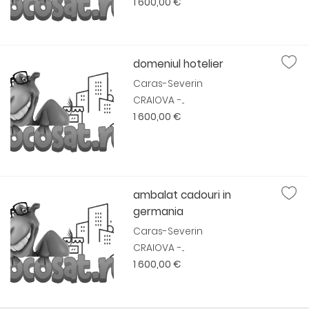
1 600,00 €
domeniul hotelier
Caras-Severin
CRAIOVA -...
1 600,00 €
ambalat cadouri in
germania
Caras-Severin
CRAIOVA -...
1 600,00 €