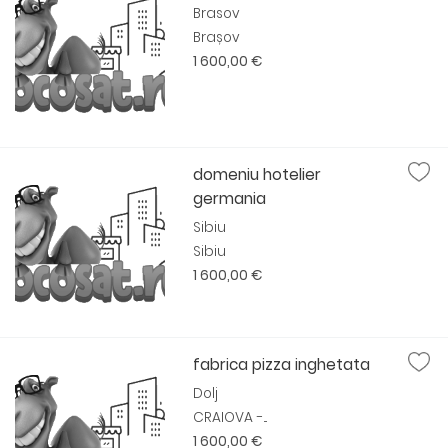
Brasov
Brașov
1 600,00 €
domeniu hotelier
germania
Sibiu
Sibiu
1 600,00 €
fabrica pizza inghetata
Dolj
CRAIOVA -...
1 600,00 €