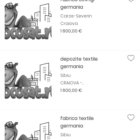
germania
Caras-Severin
Craiova
1 600,00 €
depozite textile
germania
Sibiu
CRAIOVA -...
1 600,00 €
fabrica textile
germania
Sibiu