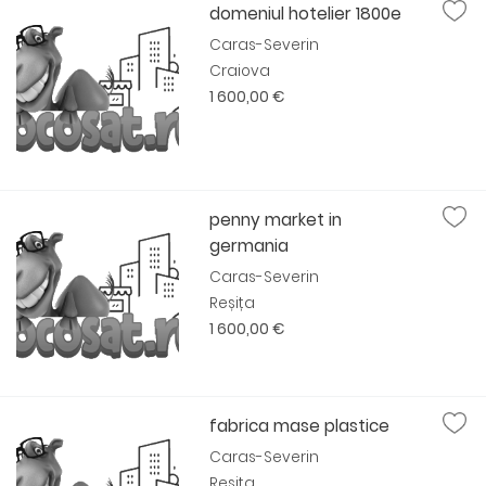
domeniul hotelier 1800e
Caras-Severin
Craiova
1 600,00 €
penny market in
germania
Caras-Severin
Reșița
1 600,00 €
fabrica mase plastice
Caras-Severin
Reșița