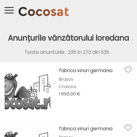
Anunțurile vânzătorului loredana
Toate anunturile : 235 în
273
din
535
fabrica vinuri germania
Brasov
Craiova
1 600,00 €
fabrica vinuri germania