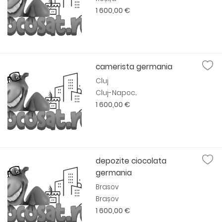
1 600,00 €
camerista germania
Cluj
Cluj-Napoc...
1 600,00 €
depozite ciocolata
germania
Brasov
Brașov
1 600,00 €