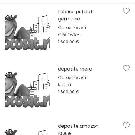
fabrica pufuleti
germania
Caras-Severin
CRAIOVA -...
1 600,00 €
depozite mere
Caras-Severin
Reșița
1 600,00 €
depozite amazon
1800e