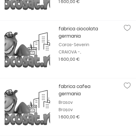
1 600,00 €
fabrica ciocolata
germania
Caras-Severin
CRAIOVA -...
1 600,00 €
fabrica cafea
germania
Brasov
Brașov
1 600,00 €