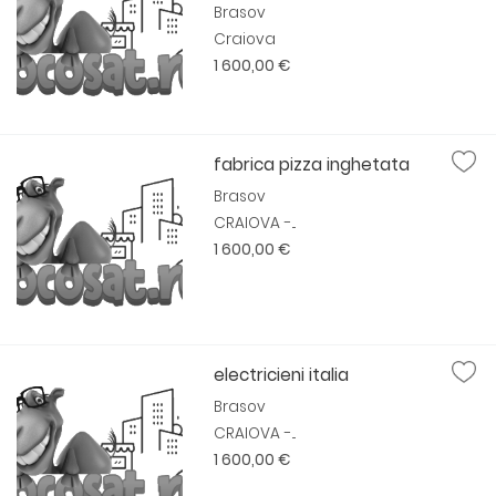
Brasov
Craiova
1 600,00 €
fabrica pizza inghetata
Brasov
CRAIOVA -...
1 600,00 €
electricieni italia
Brasov
CRAIOVA -...
1 600,00 €