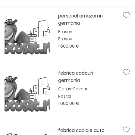
personal amazon in
germania
Brasov
Brașov
1 600,00 €
fabrica cadouri
germania
Caras-Severin
Reșița
1 600,00 €
fabrica cablaje auto