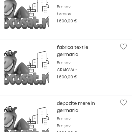
Brasov
brasov
1 600,00 €
fabrica textile
germania
Brasov
CRAIOVA -...
1 600,00 €
depozite mere in
germania
Brasov
Brașov