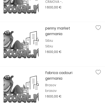
CRAIOVA -...
1 600,00 €
penny market
germania
Sibiu
Sibiu
1 600,00 €
fabrica cadouri
germania
Brasov
brasov
1 600,00 €