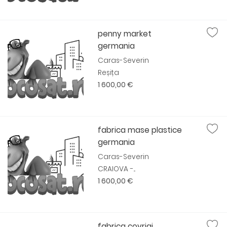
penny market
germania
Caras-Severin
Reșița
1 600,00 €
fabrica mase plastice
germania
Caras-Severin
CRAIOVA -...
1 600,00 €
fabrica covrigi