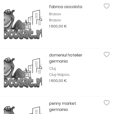
fabrica ciocolata
Brasov
Brașov
1 600,00 €
domeniul hotelier
germania
Cluj
Cluj-Napoc...
1 600,00 €
penny market
germania