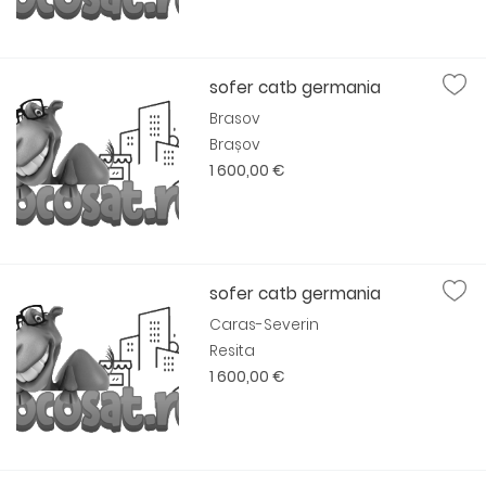
sofer catb germania
Brasov
Brașov
1 600,00 €
sofer catb germania
Caras-Severin
Resita
1 600,00 €