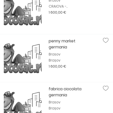
Brasov
CRAIOVA -...
1 600,00 €
penny market
germania
Brasov
Brașov
1 600,00 €
fabrica ciocolata
germania
Brasov
Brașov