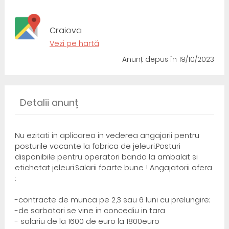
Craiova
Vezi pe hartă
Anunț depus
în 19/10/2023
Detalii anunț
Nu ezitati in aplicarea in vederea angajarii pentru
posturile vacante la fabrica de jeleuri.Posturi
disponibile pentru operatori banda la ambalat si
etichetat jeleuri.Salarii foarte bune ! Angajatorii ofera
:
-contracte de munca pe 2,3 sau 6 luni cu prelungire;
-de sarbatori se vine in concediu in tara
- salariu de la 1600 de euro la 1800euro