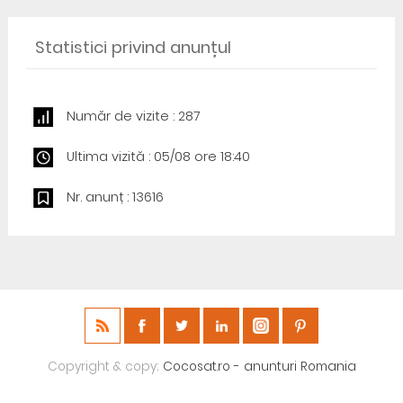
Statistici privind anunțul
Număr de vizite : 287
Ultima vizită : 05/08 ore 18:40
Nr. anunț : 13616
Copyright & copy;
Cocosat.ro - anunturi Romania