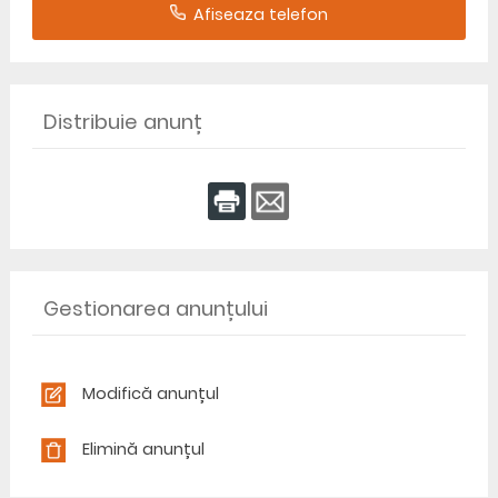
Afiseaza telefon
Distribuie anunț
Gestionarea anunțului
Modifică anunțul
Elimină anunțul