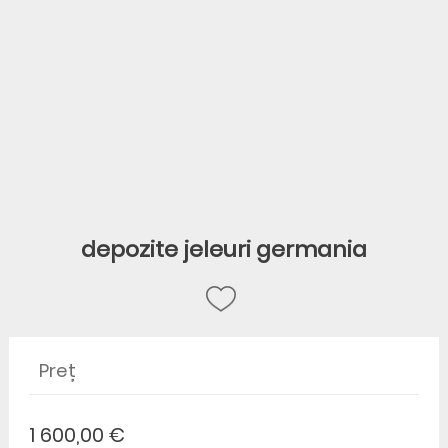
depozite jeleuri germania
Preț
1 600,00 €