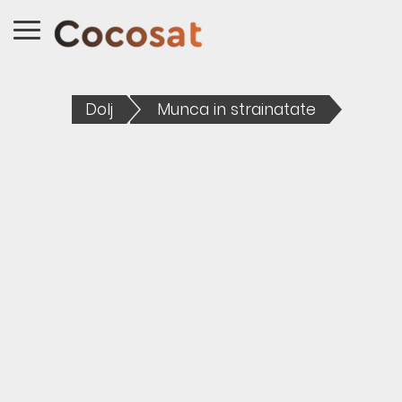
Dolj
Munca in strainatate