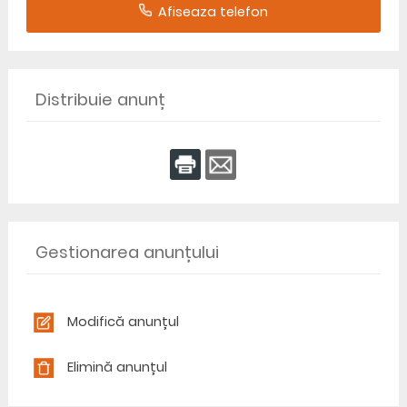
Afiseaza telefon
Distribuie anunț
Gestionarea anunțului
Modifică anunțul
Elimină anunțul