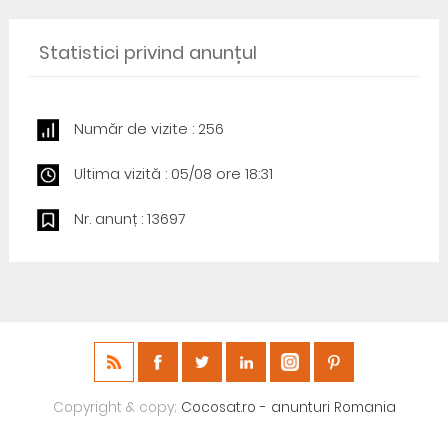
Statistici privind anunțul
Număr de vizite : 256
Ultima vizită : 05/08 ore 18:31
Nr. anunț : 13697
Copyright & copy;
Cocosat.ro - anunturi Romania