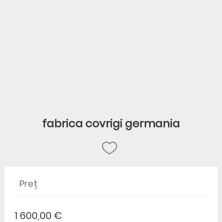
fabrica covrigi germania
Preț
1 600,00 €