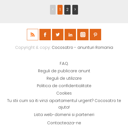
<
1
2
>
Copyright & copy;
Cocosat.ro - anunturi Romania
F.A.Q.
Reguli de publicare anunt
Reguli de utilizare
Politica de confidentialitate
Cookies
Tu stii cum sa iti vinzi apartamentul urgent? Cocosat.ro te
ajuta!
Lista web-domenii si parteneri
Contacteaza-ne