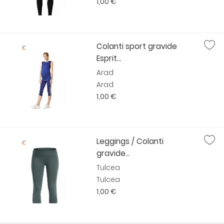
1,00 €
Colanti sport gravide
Esprit...
Arad
Arad
1,00 €
Leggings / Colanti
gravide...
Tulcea
Tulcea
1,00 €