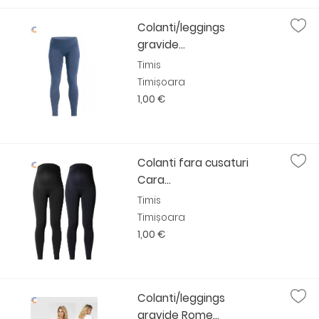
Colanti/leggings
gravide...
Timis
Timișoara
1,00 €
Colanti fara cusaturi
Cara...
Timis
Timișoara
1,00 €
Colanti/leggings
gravide Rome...