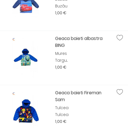
Buzău
1,00 €
Geaca baieti albastra
BING
Mures
Targu...
1,00 €
Geaca baieti Fireman
Sam
Tulcea
Tulcea
1,00 €