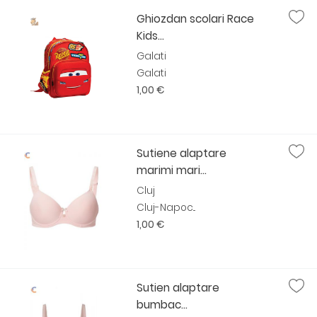
Ghiozdan scolari Race
Kids...
Galati
Galati
1,00 €
Sutiene alaptare
marimi mari...
Cluj
Cluj-Napoc...
1,00 €
Sutien alaptare
bumbac...