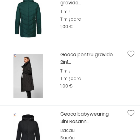
gravide...
Timis
Timișoara
1,00 €
Geaca pentru gravide
2in1...
Timis
Timișoara
1,00 €
Geaca babywearing
3in1 Rosann...
Bacau
Bacău