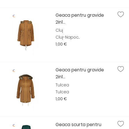
Geaca pentru gravide
2in1...
Cluj
Cluj-Napoc...
1,00 €
Geaca pentru gravide
2in1...
Tulcea
Tulcea
1,00 €
Geaca scurta pentru