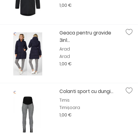
1,00 €
Geaca pentru gravide
3in1...
Arad
Arad
1,00 €
Colanti sport cu dungi...
Timis
Timișoara
1,00 €