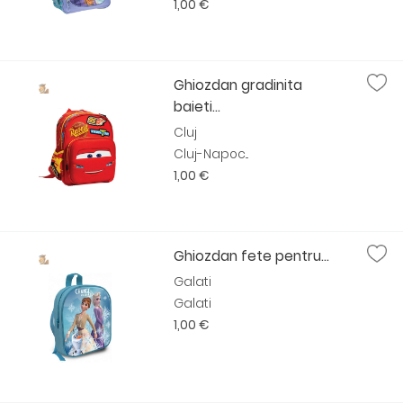
1,00 €
Ghiozdan gradinita
baieti...
Cluj
Cluj-Napoc...
1,00 €
Ghiozdan fete pentru...
Galati
Galati
1,00 €