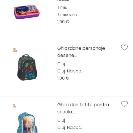
Timis
Timișoara
1,00 €
Ghiozdane personaje
desene...
Cluj
Cluj-Napoc...
1,00 €
Ghiozdan fetite pentru
scoala...
Cluj
Cluj-Napoc...