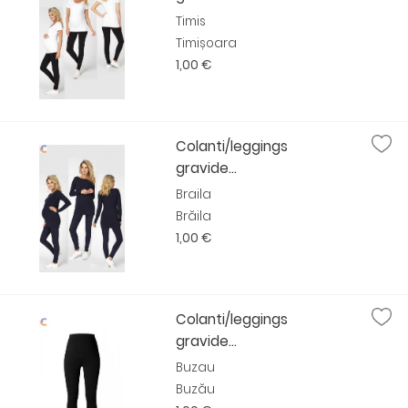
Timis
Timișoara
1,00 €
Colanti/leggings
gravide...
Braila
Brăila
1,00 €
Colanti/leggings
gravide...
Buzau
Buzău