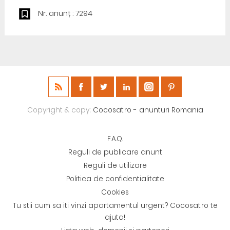
Nr. anunț : 7294
Copyright & copy;
Cocosat.ro - anunturi Romania
F.A.Q.
Reguli de publicare anunt
Reguli de utilizare
Politica de confidentialitate
Cookies
Tu stii cum sa iti vinzi apartamentul urgent? Cocosat.ro te
ajuta!