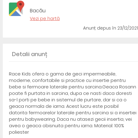
Bacău
Vezi pe hartă
Anunț depus
în 23/12/2021
Detalii anunț
Race Kids ofera o gama de geci impermeabile,
moderne, confortabile si practice cu insertie pentru
bebe si fermoare laterale pentru sarcina.Geaca Rosann
poate fi purtata in sarcina, dupa ce nasti daca doresti
sa-l porti pe bebe in sistemul de purtare, dar si ca o
geaca normala de iarna. Acest lucru este posibil
datorita fermoarelor laterale pentru sarcina si a insertiei
pentru babywearing. Daca nu atasezi gecii insertia, vei
avea o geaca obisnuita pentru iarna. Material: 100%
poliester