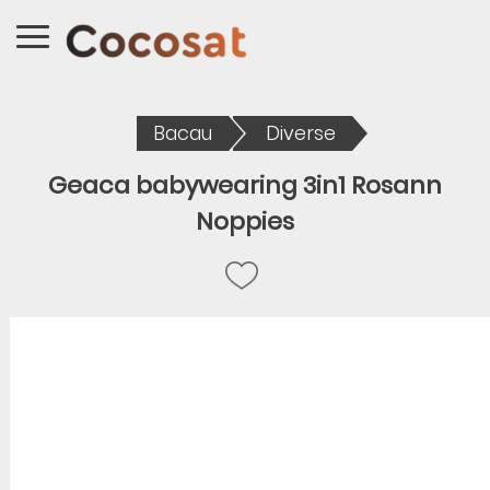
Bacau
Diverse
Geaca babywearing 3in1 Rosann
Noppies