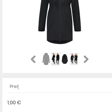
Preț
1,00 €