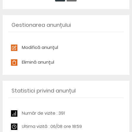
Gestionarea anunțului
Modifică anunțul
Elimină anunțul
Statistici privind anunțul
Număr de vizite : 391
Ultima vizită : 06/08 ore 18:59