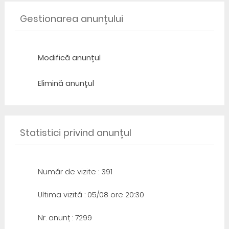
Gestionarea anunțului
Modifică anunțul
Elimină anunțul
Statistici privind anunțul
Număr de vizite : 391
Ultima vizită : 05/08 ore 20:30
Nr. anunț : 7299