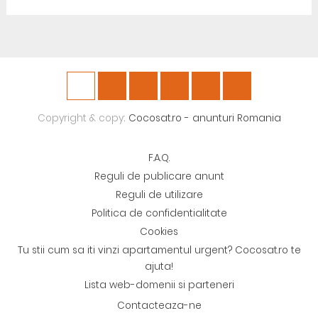
Copyright & copy;
Cocosat.ro - anunturi Romania
F.A.Q.
Reguli de publicare anunt
Reguli de utilizare
Politica de confidentialitate
Cookies
Tu stii cum sa iti vinzi apartamentul urgent? Cocosat.ro te
ajuta!
Lista web-domenii si parteneri
Contacteaza-ne