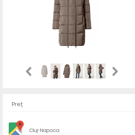
Preț
Cluj-Napoca