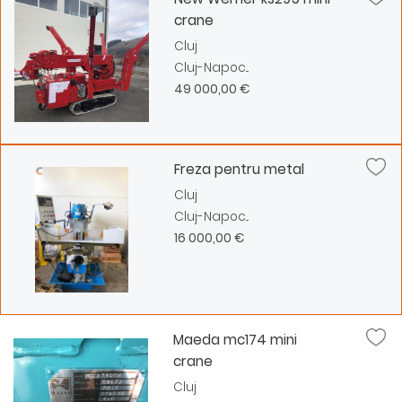
crane
Cluj
Cluj-Napoc...
49 000,00 €
Freza pentru metal
Cluj
Cluj-Napoc...
16 000,00 €
Maeda mc174 mini
crane
Cluj