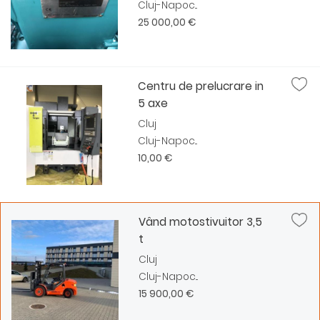
Cluj-Napoc...
25 000,00 €
Centru de prelucrare in
5 axe
Cluj
Cluj-Napoc...
10,00 €
Vând motostivuitor 3,5
t
Cluj
Cluj-Napoc...
15 900,00 €