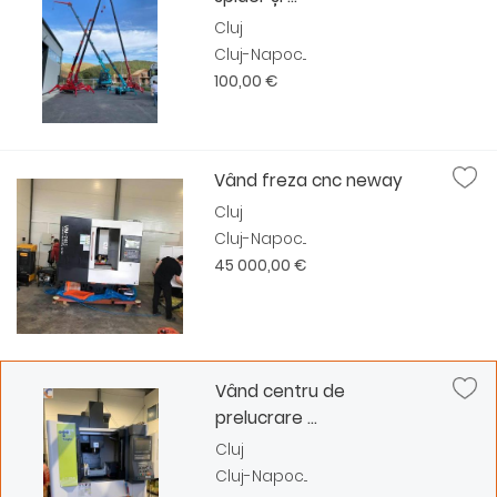
Cluj
Cluj-Napoc...
100,00 €
Vând freza cnc neway
Cluj
Cluj-Napoc...
45 000,00 €
Vând centru de
prelucrare ...
Cluj
Cluj-Napoc...