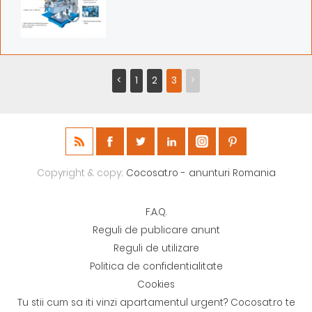
<
1
2
3
>
Copyright & copy;
Cocosat.ro - anunturi Romania
F.A.Q.
Reguli de publicare anunt
Reguli de utilizare
Politica de confidentialitate
Cookies
Tu stii cum sa iti vinzi apartamentul urgent? Cocosat.ro te