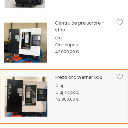
Centru de prelucrare -
stoc
Cluj
Cluj-Napoc...
42 000,00 €
Freza cnc Werner 650
Cluj
Cluj-Napoc...
42 900,00 €