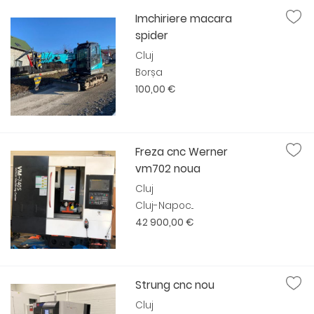
Imchiriere macara
spider
Cluj
Borșa
100,00 €
Freza cnc Werner
vm702 noua
Cluj
Cluj-Napoc...
42 900,00 €
Strung cnc nou
Cluj