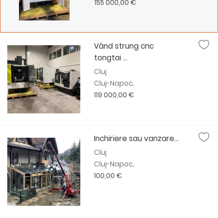
155 000,00 €
Vând strung cnc
tongtai ...
Cluj
Cluj-Napoc...
119 000,00 €
Inchiriere sau vanzare...
Cluj
Cluj-Napoc...
100,00 €