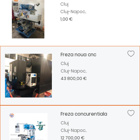
Cluj
Cluj-Napoc...
1,00 €
Freza noua cnc
Cluj
Cluj-Napoc...
43 800,00 €
Freza concurentiala
Cluj
Cluj-Napoc...
12 700,00 €