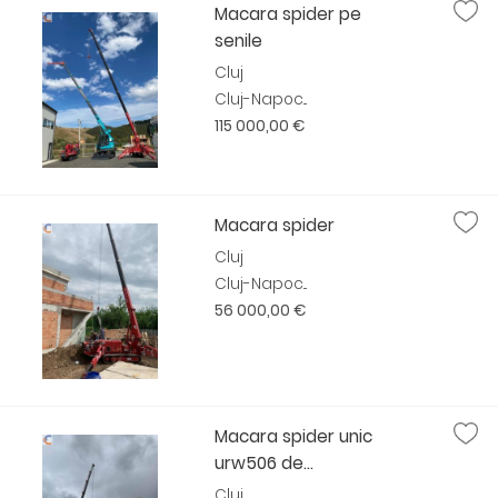
Macara spider pe
senile
Cluj
Cluj-Napoc...
115 000,00 €
Macara spider
Cluj
Cluj-Napoc...
56 000,00 €
Macara spider unic
urw506 de...
Cluj