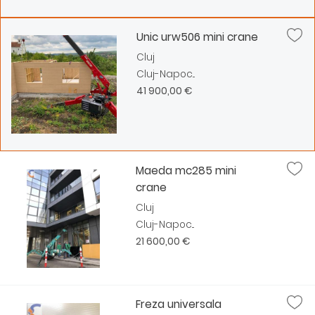
Unic urw506 mini crane
Cluj
Cluj-Napoc...
41 900,00 €
Maeda mc285 mini
crane
Cluj
Cluj-Napoc...
21 600,00 €
Freza universala