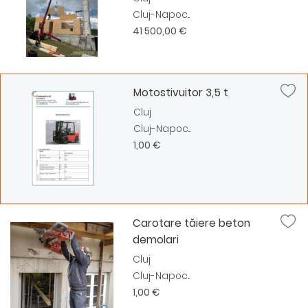
Cluj-Napoc...
41 500,00 €
Motostivuitor 3,5 t
Cluj
Cluj-Napoc...
1,00 €
Carotare tăiere beton
demolari
Cluj
Cluj-Napoc...
1,00 €