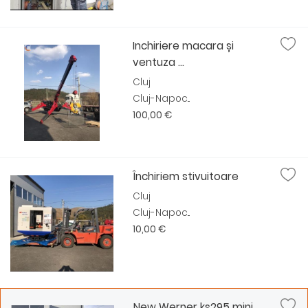
Inchiriere macara și
ventuza ...
Cluj
Cluj-Napoc...
100,00 €
Închiriem stivuitoare
Cluj
Cluj-Napoc...
10,00 €
New Werner ks295 mini