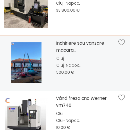
Cluj-Napoc...
33 800,00 €
Inchiriere sau vanzare
macara...
Cluj
Cluj-Napoc...
500,00 €
Vând freza cnc Werner
vm740
Cluj
Cluj-Napoc...
10,00 €