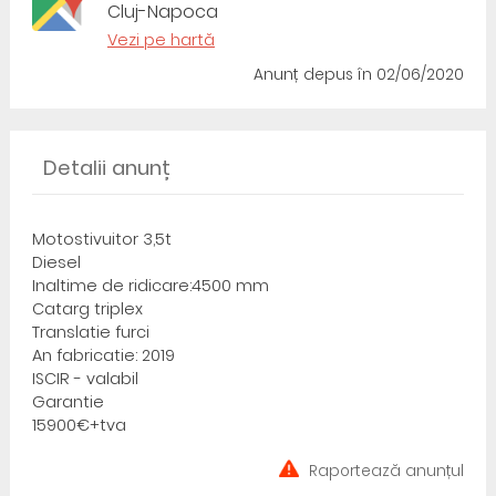
Cluj-Napoca
Vezi pe hartă
Anunț depus
în 02/06/2020
Detalii anunț
Motostivuitor 3,5t
Diesel
Inaltime de ridicare:4500 mm
Catarg triplex
Translatie furci
An fabricatie: 2019
ISCIR - valabil
Garantie
15900€+tva
Raportează anunțul