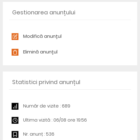
Gestionarea anunțului
Modifică anunțul
Elimină anunțul
Statistici privind anunțul
Număr de vizite : 689
Ultima vizită : 06/08 ore 19:56
Nr. anunț : 536