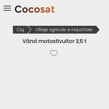
Cluj
Utilaje agricole si industriale
Vând motostivuitor 3,5 t