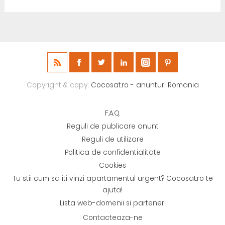
Copyright & copy;
Cocosat.ro - anunturi Romania
F.A.Q.
Reguli de publicare anunt
Reguli de utilizare
Politica de confidentialitate
Cookies
Tu stii cum sa iti vinzi apartamentul urgent? Cocosat.ro te
ajuta!
Lista web-domenii si parteneri
Contacteaza-ne