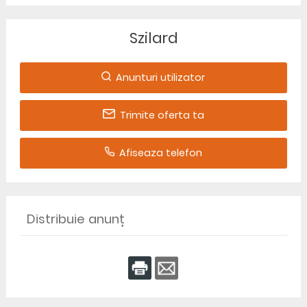
Szilard
Anunturi utilizator
Trimite oferta ta
Afiseaza telefon
Distribuie anunț