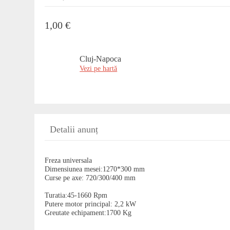
1,00 €
Cluj-Napoca
Vezi pe hartă
Detalii anunț
Freza universala
Dimensiunea mesei:1270*300 mm
Curse pe axe: ‪720/300/400‬ mm
Turatia:45-1660 Rpm
Putere motor principal: 2,2 kW
Greutate echipament:1700 Kg