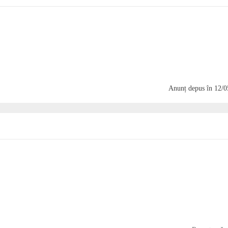
Anunț depus
în 12/