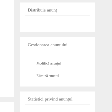
Distribuie anunț
Gestionarea anunțului
Modifică anunțul
Elimină anunțul
Statistici privind anunțul