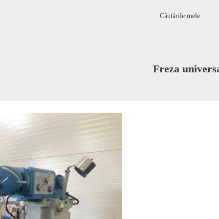
Căutările mele
Freza univers