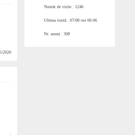
Număr de vizite : 1246
Ultima vizită : 07/08 ore 06:06
Nr. anunț : 308
05/2020