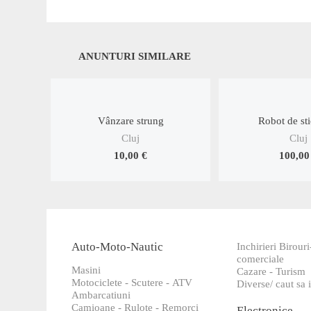
ANUNTURI SIMILARE
Vânzare strung
Robot de stic
Cluj
Cluj
10,00 €
100,00
Auto-Moto-Nautic
Inchirieri Birouri
comerciale
Masini
Cazare - Turism
Motociclete - Scutere - ATV
Diverse/ caut sa i
Ambarcatiuni
Camioane - Rulote - Remorci
Electronice