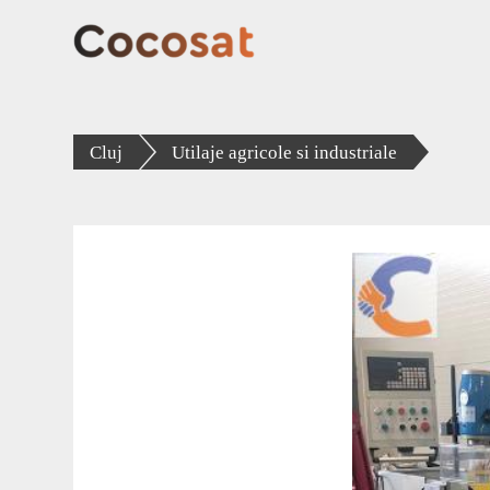
Cluj
Utilaje agricole si industriale