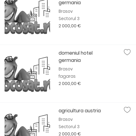
germania
Brasov
Sectorul 3
2 000,00 €
domeniul hotel
germania
Brasov
fagaras
2 000,00 €
agricultura austria
Brasov
Sectorul 3
2 000,00 €