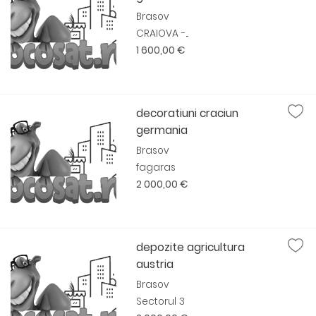
Brasov
CRAIOVA -...
1 600,00 €
decoratiuni craciun
germania
Brasov
fagaras
2 000,00 €
depozite agricultura
austria
Brasov
Sectorul 3