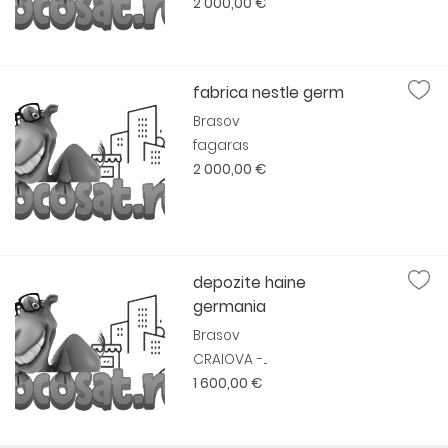
2 000,00 €
fabrica nestle germ
Brasov
fagaras
2 000,00 €
depozite haine
germania
Brasov
CRAIOVA -...
1 600,00 €