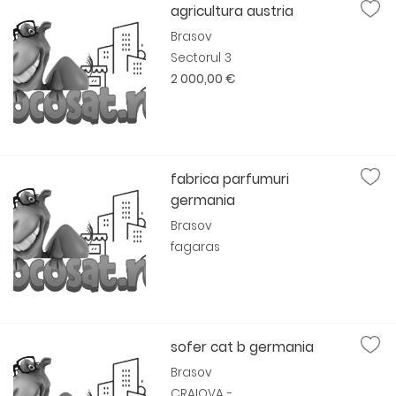
agricultura austria
Brasov
Sectorul 3
2 000,00 €
fabrica parfumuri
germania
Brasov
fagaras
sofer cat b germania
Brasov
CRAIOVA -...