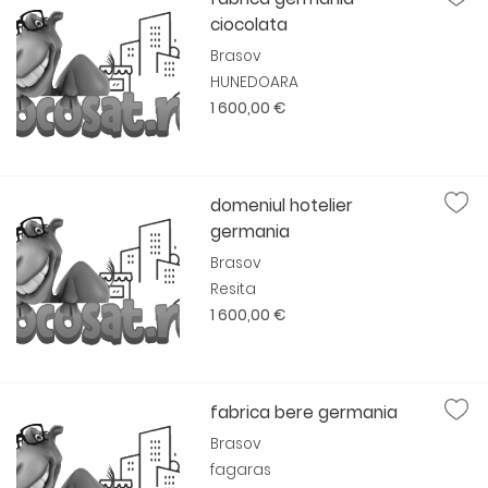
ciocolata
Brasov
HUNEDOARA
1 600,00 €
domeniul hotelier
germania
Brasov
Resita
1 600,00 €
fabrica bere germania
Brasov
fagaras