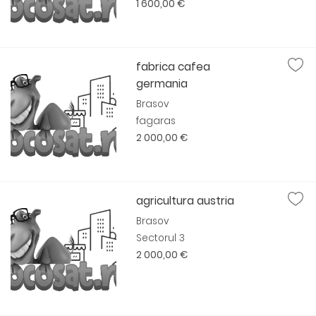
1 600,00 €
fabrica cafea
germania
Brasov
fagaras
2 000,00 €
agricultura austria
Brasov
Sectorul 3
2 000,00 €