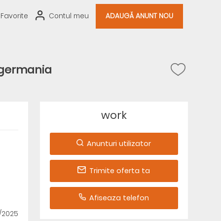
Favorite
Contul meu
ADAUGĂ ANUNT NOU
 germania
work
Anunturi utilizator
Trimite oferta ta
Afiseaza telefon
1/2025