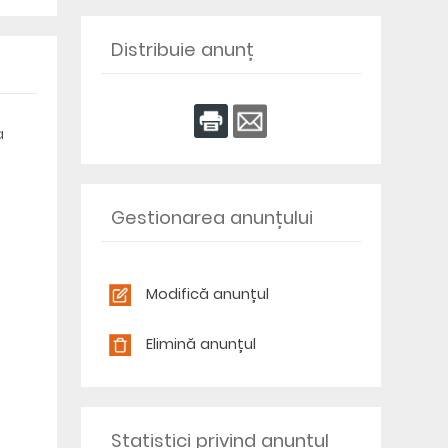
Distribuie anunț
a
Gestionarea anunțului
Modifică anunțul
Elimină anunțul
Statistici privind anunțul