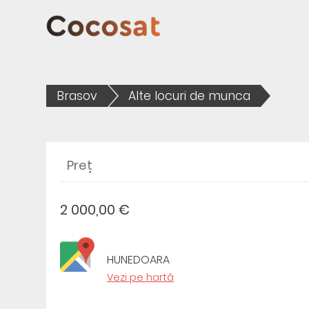
Brasov
Alte locuri de munca
Preț
2 000,00 €
HUNEDOARA
Vezi pe hartă