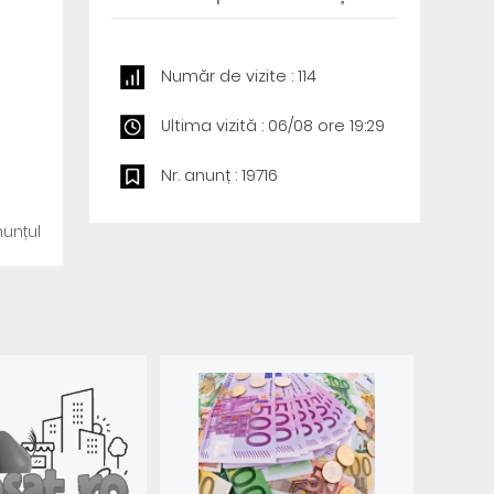
Număr de vizite : 114
Ultima vizită : 06/08 ore 19:29
Nr. anunț : 19716
unțul