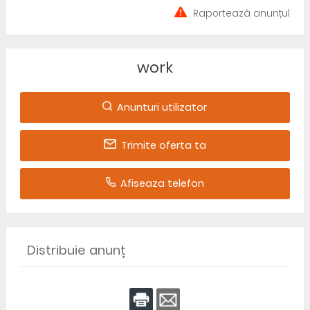
Raportează anunțul
work
Anunturi utilizator
Trimite oferta ta
Afiseaza telefon
Distribuie anunț