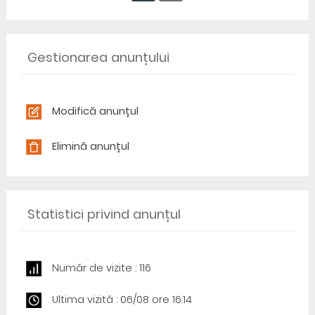
Gestionarea anunțului
Modifică anunțul
Elimină anunțul
Statistici privind anunțul
Număr de vizite : 116
Ultima vizită : 06/08 ore 16:14