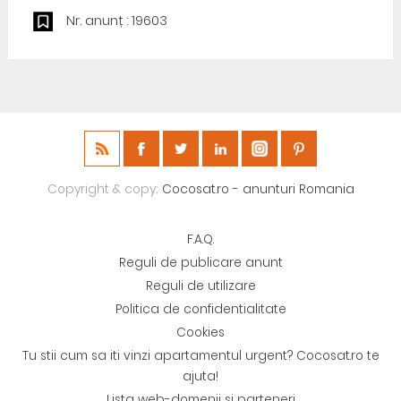
Nr. anunț : 19603
Copyright & copy;
Cocosat.ro - anunturi Romania
F.A.Q.
Reguli de publicare anunt
Reguli de utilizare
Politica de confidentialitate
Cookies
Tu stii cum sa iti vinzi apartamentul urgent? Cocosat.ro te
ajuta!
Lista web-domenii si parteneri