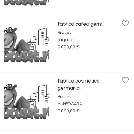
fabrica cafea germ
Brasov
fagaras
2 000,00 €
fabrica cosmetice
germania
Brasov
HUNEDOARA
2 000,00 €