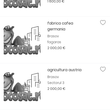
1 600,00 €
fabrica cafea
germania
Brasov
fagaras
2 000,00 €
agricultura austria
Brasov
Sectorul 3
2 000,00 €