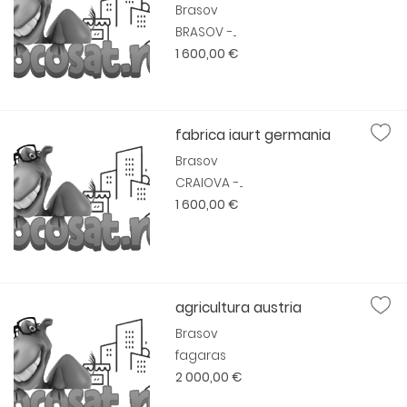
Brasov
BRASOV -...
1 600,00 €
fabrica iaurt germania
Brasov
CRAIOVA -...
1 600,00 €
agricultura austria
Brasov
fagaras
2 000,00 €