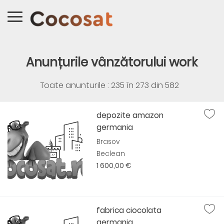
Anunțurile vânzătorului work
Toate anunturile : 235 în
273
din
582
depozite amazon
germania
Brasov
Beclean
1 600,00 €
fabrica ciocolata
germania