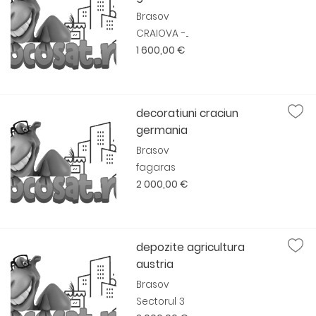
Brasov
CRAIOVA -...
1 600,00 €
decoratiuni craciun
germania
Brasov
fagaras
2 000,00 €
depozite agricultura
austria
Brasov
Sectorul 3