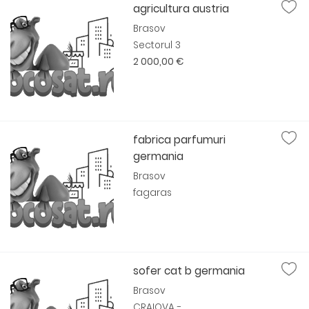
agricultura austria
Brasov
Sectorul 3
2 000,00 €
fabrica parfumuri
germania
Brasov
fagaras
sofer cat b germania
Brasov
CRAIOVA -...