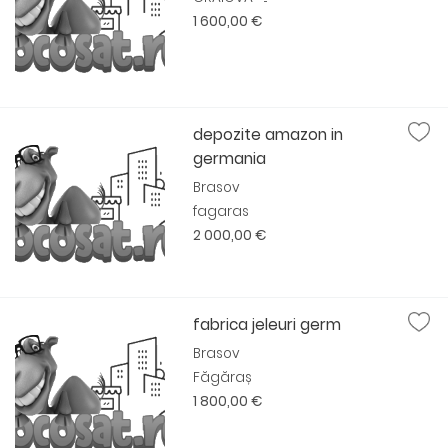
1 600,00 €
depozite amazon in
germania
Brasov
fagaras
2 000,00 €
fabrica jeleuri germ
Brasov
Făgăraș
1 800,00 €