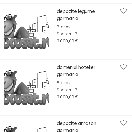
depozite legume
germania
Brasov
Sectorul 3
2 000,00 €
domeniul hotelier
germania
Brasov
Sectorul 3
2 000,00 €
depozite amazon
germania