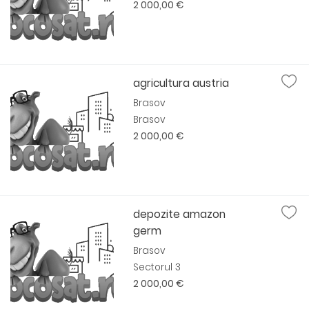
2 000,00 €
agricultura austria
Brasov
Brasov
2 000,00 €
depozite amazon
germ
Brasov
Sectorul 3
2 000,00 €