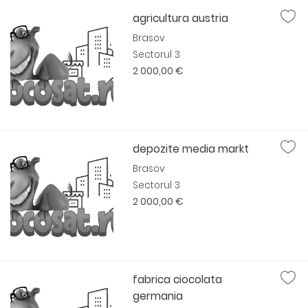
agricultura austria
Brasov
Sectorul 3
2 000,00 €
depozite media markt
Brasov
Sectorul 3
2 000,00 €
fabrica ciocolata
germania