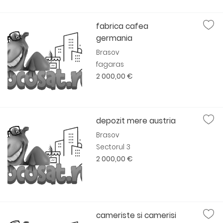
fabrica cafea
germania
Brasov
fagaras
2 000,00 €
depozit mere austria
Brasov
Sectorul 3
2 000,00 €
cameriste si camerisi