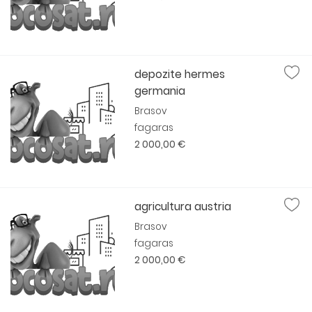
depozite hermes
germania
Brasov
fagaras
2 000,00 €
agricultura austria
Brasov
fagaras
2 000,00 €