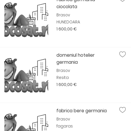
ciocolata
Brasov
HUNEDOARA
1 600,00 €
domeniul hotelier
germania
Brasov
Resita
1 600,00 €
fabrica bere germania
Brasov
fagaras