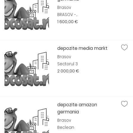
Brasov
BRASOV -...
1 600,00 €
depozite media markt
Brasov
Sectorul 3
2 000,00 €
depozite amazon
germania
Brasov
Beclean