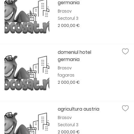
germania
Brasov
Sectorul 3
2 000,00 €
domeniul hotel
germania
Brasov
fagaras
2 000,00 €
agricultura austria
Brasov
Sectorul 3
2 000,00 €