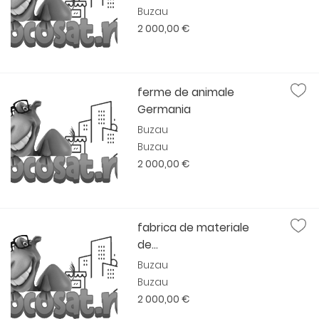
Buzau
2 000,00 €
ferme de animale
Germania
Buzau
Buzau
2 000,00 €
fabrica de materiale
de...
Buzau
Buzau
2 000,00 €