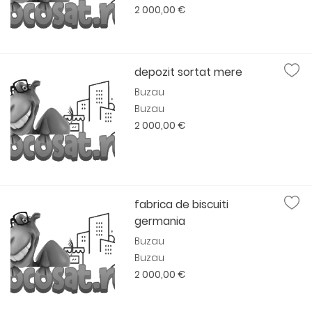
2 000,00 €
depozit sortat mere
Buzau
Buzau
2 000,00 €
fabrica de biscuiti
germania
Buzau
Buzau
2 000,00 €