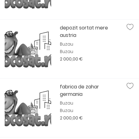
depozit sortat mere
austria
Buzau
Buzau
2 000,00 €
fabrica de zahar
germania
Buzau
Buzau
2 000,00 €