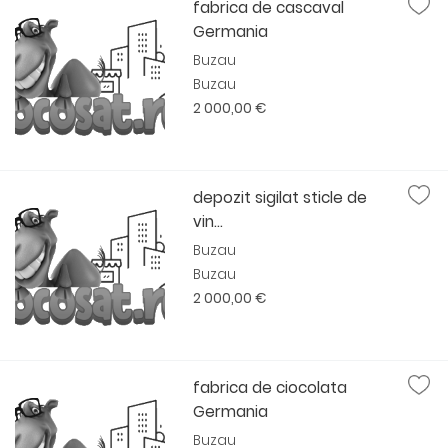
fabrica de cascaval
Germania
Buzau
Buzau
2 000,00 €
depozit sigilat sticle de
vin...
Buzau
Buzau
2 000,00 €
fabrica de ciocolata
Germania
Buzau