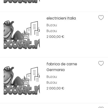
electricieni Italia
Buzau
Buzau
2 000,00 €
fabrica de carne
Germania
Buzau
Buzau
2 000,00 €