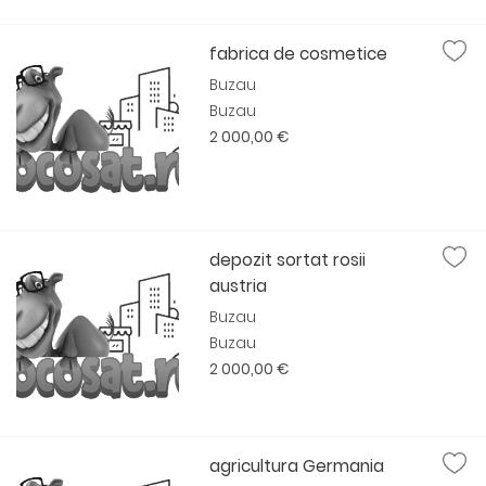
fabrica de cosmetice
Buzau
Buzau
2 000,00 €
depozit sortat rosii
austria
Buzau
Buzau
2 000,00 €
agricultura Germania