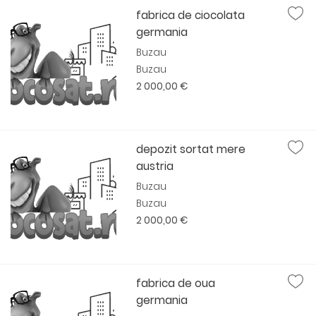
fabrica de ciocolata
germania
Buzau
Buzau
2 000,00 €
depozit sortat mere
austria
Buzau
Buzau
2 000,00 €
fabrica de oua
germania