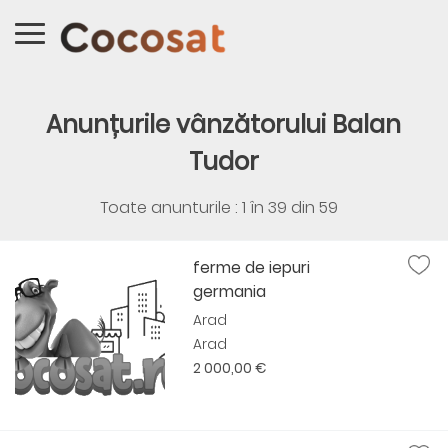
Anunțurile vânzătorului Balan
Tudor
Toate anunturile : 1 în
39
din
59
ferme de iepuri
germania
Arad
Arad
2 000,00 €