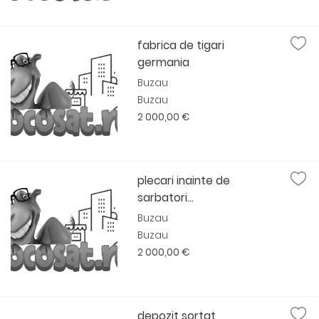
fabrica de tigari
germania
Buzau
Buzau
2 000,00 €
plecari inainte de
sarbatori...
Buzau
Buzau
2 000,00 €
depozit sortat