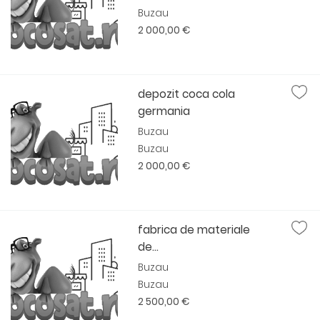
Buzau
2 000,00 €
depozit coca cola
germania
Buzau
Buzau
2 000,00 €
fabrica de materiale
de...
Buzau
Buzau
2 500,00 €