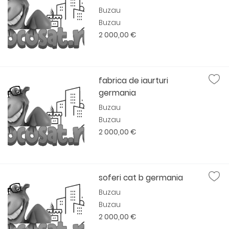
Buzau
Buzau
2 000,00 €
fabrica de iaurturi
germania
Buzau
Buzau
2 000,00 €
soferi cat b germania
Buzau
Buzau
2 000,00 €