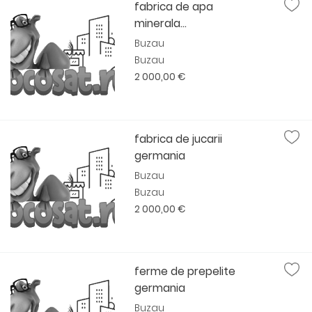
fabrica de apa
minerala...
Buzau
Buzau
2 000,00 €
fabrica de jucarii
germania
Buzau
Buzau
2 000,00 €
ferme de prepelite
germania
Buzau