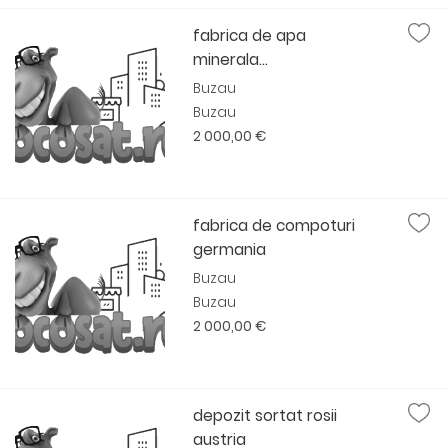
fabrica de apa
minerala...
Buzau
Buzau
2 000,00 €
fabrica de compoturi
germania
Buzau
Buzau
2 000,00 €
depozit sortat rosii
austria