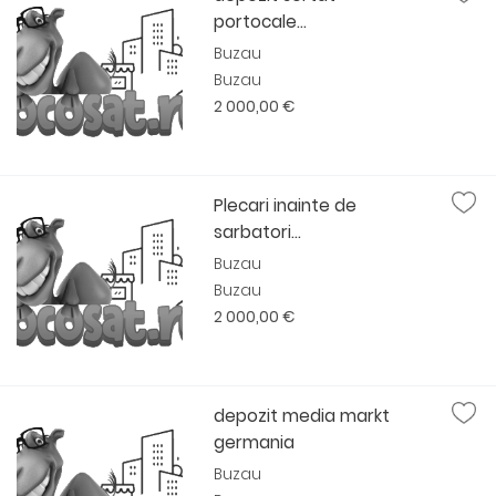
portocale...
Buzau
Buzau
2 000,00 €
Plecari inainte de
sarbatori...
Buzau
Buzau
2 000,00 €
depozit media markt
germania
Buzau