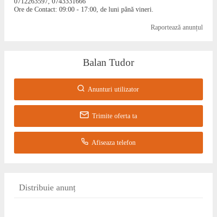
0712263597, 0743331666
Ore de Contact: 09:00 - 17:00, de luni până vineri.
Raportează anunțul
Balan Tudor
Anunturi utilizator
Trimite oferta ta
Afiseaza telefon
Distribuie anunț