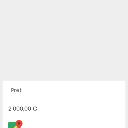
Preț
2 000,00 €