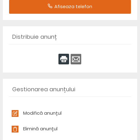
Afiseaza telefon
Distribuie anunț
Gestionarea anunțului
Modifică anunțul
Elimină anunțul