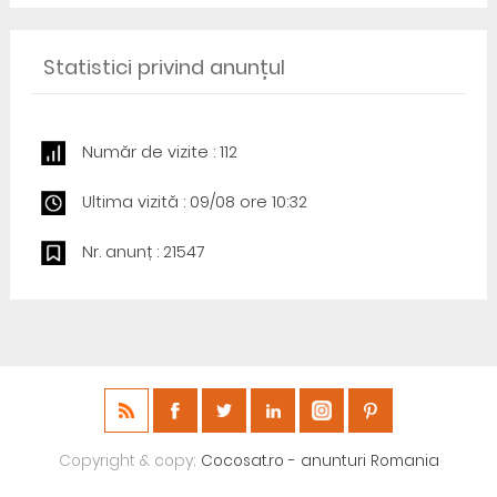
Statistici privind anunțul
Număr de vizite : 112
Ultima vizită : 09/08 ore 10:32
Nr. anunț : 21547
Copyright & copy;
Cocosat.ro - anunturi Romania