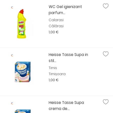
WC Gel igienizant
parfum...
Calarasi
Călărași
1,00 €
Heisse Tasse Supa in
stil...
Timis
Timișoara
1,00 €
Heisse Tasse Supa
crema de...