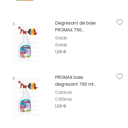
Degresant de baie
PROMAX 750...
Galati
Galați
1,00 €
PROMAX baie
degresant 750 ml...
Calarasi
Călărași
1,00 €