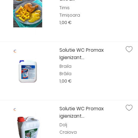
Timis
Timișoara
1,00 €
Solutie WC Promax
Igienizant...
Braila
Brăila
1,00 €
Solutie WC Promax
igienizant...
Dolj
Craiova