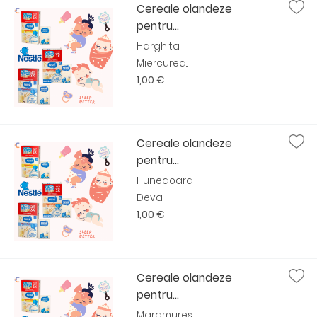
Cereale olandeze
pentru...
Harghita
Miercurea...
1,00 €
Cereale olandeze
pentru...
Hunedoara
Deva
1,00 €
Cereale olandeze
pentru...
Maramures