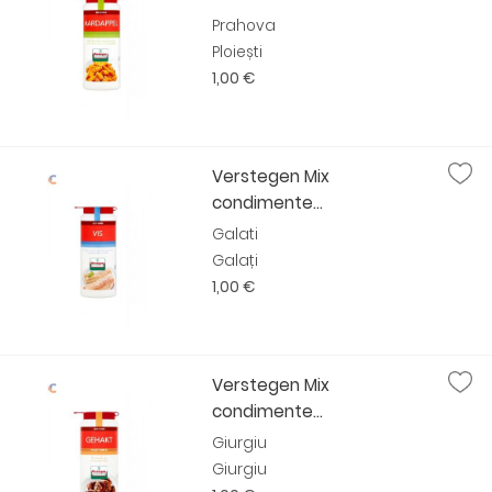
Prahova
Ploiești
1,00 €
Verstegen Mix
condimente...
Galati
Galați
1,00 €
Verstegen Mix
condimente...
Giurgiu
Giurgiu