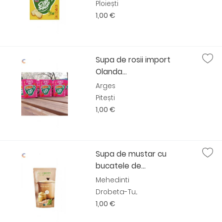
Ploiești
1,00 €
Supa de rosii import
Olanda...
Arges
Pitești
1,00 €
Supa de mustar cu
bucatele de...
Mehedinti
Drobeta-Tu...
1,00 €