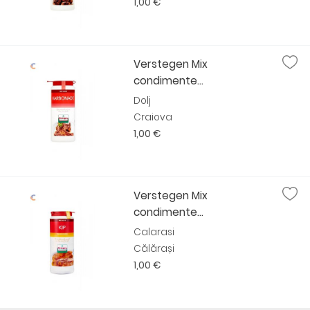
1,00 €
Verstegen Mix
condimente...
Dolj
Craiova
1,00 €
Verstegen Mix
condimente...
Calarasi
Călărași
1,00 €