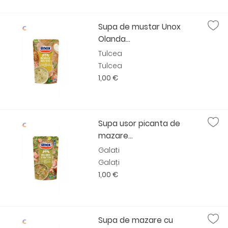
Supa de mustar Unox
Olanda...
Tulcea
Tulcea
1,00 €
Supa usor picanta de
mazare...
Galati
Galați
1,00 €
Supa de mazare cu