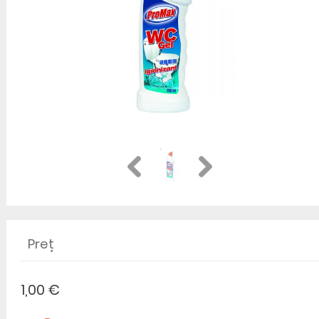
Preț
1,00 €