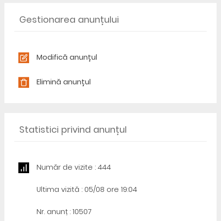
Gestionarea anunțului
Modifică anunțul
Elimină anunțul
Statistici privind anunțul
Număr de vizite : 444
Ultima vizită : 05/08 ore 19:04
Nr. anunț : 10507