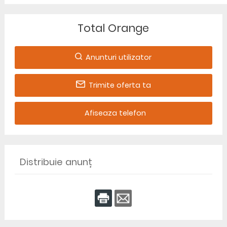
Total Orange
Anunturi utilizator
Trimite oferta ta
Afiseaza telefon
Distribuie anunț