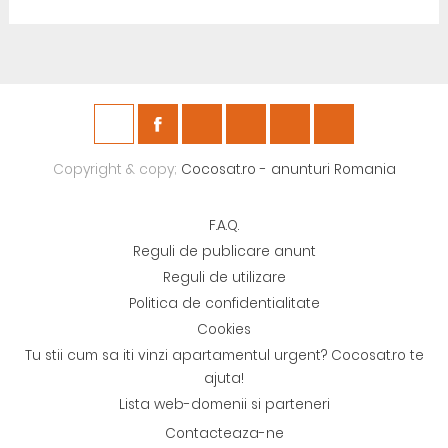
Copyright & copy;
Cocosat.ro - anunturi Romania
F.A.Q.
Reguli de publicare anunt
Reguli de utilizare
Politica de confidentialitate
Cookies
Tu stii cum sa iti vinzi apartamentul urgent? Cocosat.ro te
ajuta!
Lista web-domenii si parteneri
Contacteaza-ne