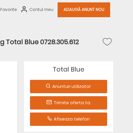
Favorite
Contul meu
ADAUGĂ ANUNT NOU
 Total Blue 0728.305.612
Total Blue
Anunturi utilizator
Trimite oferta ta
Afiseaza telefon