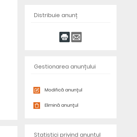
Distribuie anunț
Gestionarea anunțului
Modifică anunțul
Elimină anunțul
Statistici privind anunțul