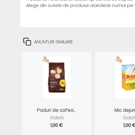
Alege din sutele de produse olandeze numai pe 
ANUNTURI SIMILARE
Paduri de cafea...
Mic dejun 
Galati
Galat
1,00 €
1,00 