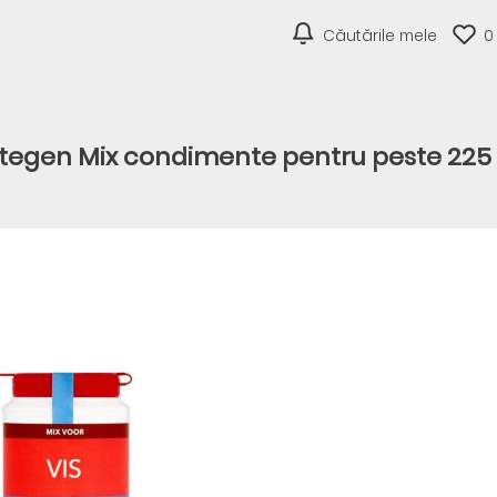
Căutările mele
0
tegen Mix condimente pentru peste 225 g