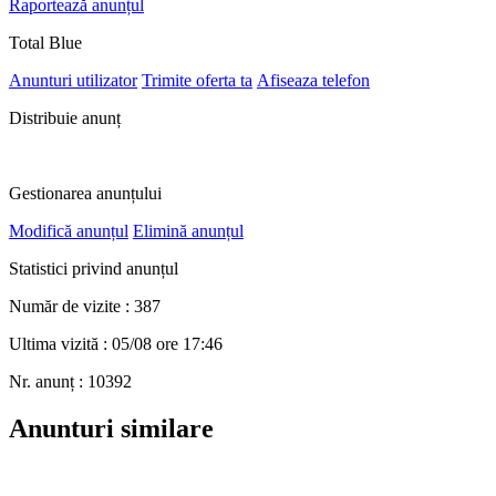
Raportează anunțul
Total Blue
Anunturi utilizator
Trimite oferta ta
Afiseaza telefon
Distribuie anunț
Gestionarea anunțului
Modifică anunțul
Elimină anunțul
Statistici privind anunțul
Număr de vizite : 387
Ultima vizită : 05/08 ore 17:46
Nr. anunț : 10392
Anunturi similare