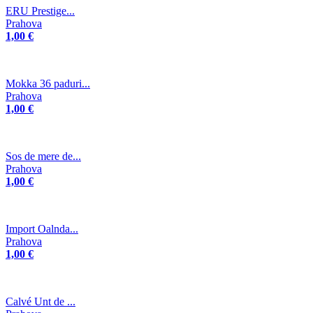
ERU Prestige...
Prahova
1,00 €
Mokka 36 paduri...
Prahova
1,00 €
Sos de mere de...
Prahova
1,00 €
Import Oalnda...
Prahova
1,00 €
Calvé Unt de ...