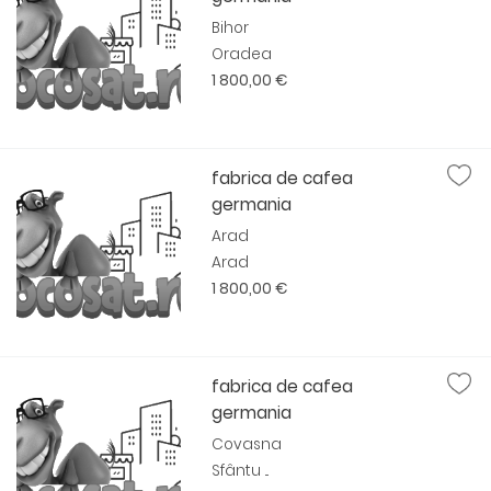
Bihor
Oradea
1 800,00 €
fabrica de cafea
germania
Arad
Arad
1 800,00 €
fabrica de cafea
germania
Covasna
Sfântu ...