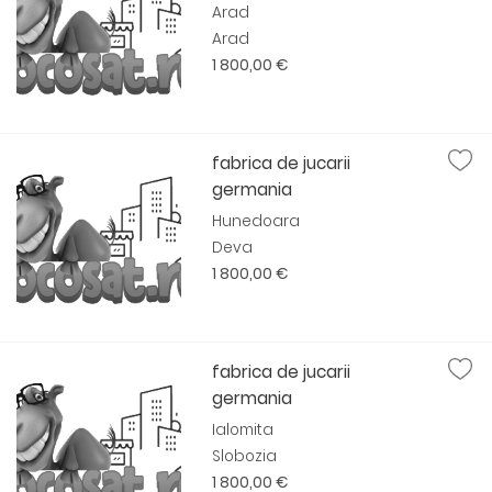
Arad
Arad
1 800,00 €
fabrica de jucarii
germania
Hunedoara
Deva
1 800,00 €
fabrica de jucarii
germania
Ialomita
Slobozia
1 800,00 €