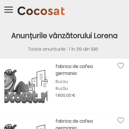
Anunțurile vânzătorului Lorena
Toate anunturile : 1 în
39
din
198
fabrica de cafea
germania
Buzau
Buzău
1 800,00 €
fabrica de cafea
germania