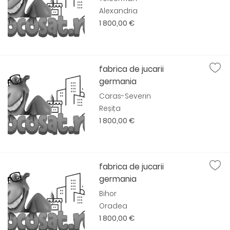
Alexandria
1 800,00 €
fabrica de jucarii
germania
Caras-Severin
Reșița
1 800,00 €
fabrica de jucarii
germania
Bihor
Oradea
1 800,00 €