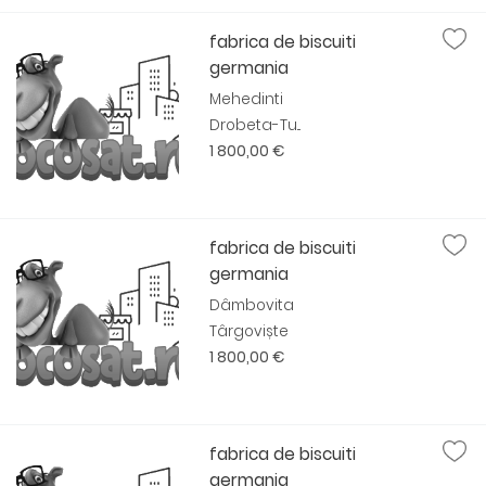
fabrica de biscuiti
germania
Mehedinti
Drobeta-Tu...
1 800,00 €
fabrica de biscuiti
germania
Dâmbovita
Târgoviște
1 800,00 €
fabrica de biscuiti
germania