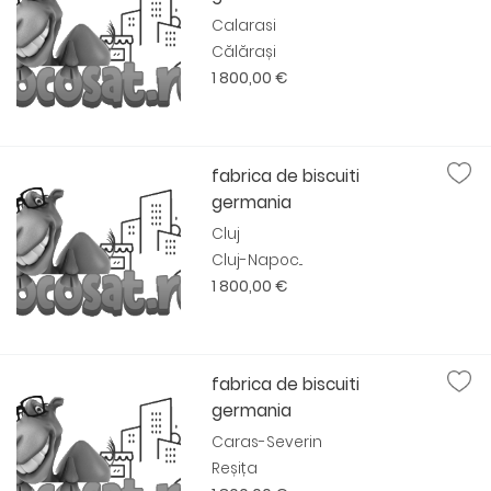
Calarasi
Călărași
1 800,00 €
fabrica de biscuiti
germania
Cluj
Cluj-Napoc...
1 800,00 €
fabrica de biscuiti
germania
Caras-Severin
Reșița