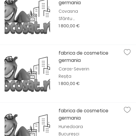
germania
Covasna
Sfântu ...
1 800,00 €
fabrica de cosmetice
germania
Caras-Severin
Reșița
1 800,00 €
fabrica de cosmetice
germania
Hunedoara
Bucureșci