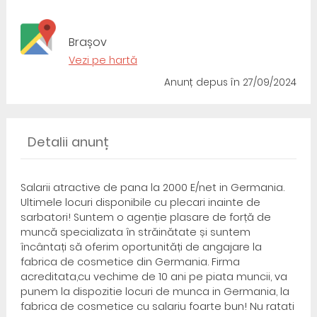
Brașov
Vezi pe hartă
Anunț depus
în 27/09/2024
Detalii anunț
Salarii atractive de pana la 2000 E/net in Germania.
Ultimele locuri disponibile cu plecari inainte de
sarbatori! Suntem o agenție plasare de forță de
muncă specializata în străinătate și suntem
încântați să oferim oportunități de angajare la
fabrica de cosmetice din Germania. Firma
acreditata,cu vechime de 10 ani pe piata muncii, va
punem la dispozitie locuri de munca in Germania, la
fabrica de cosmetice cu salariu foarte bun! Nu ratati