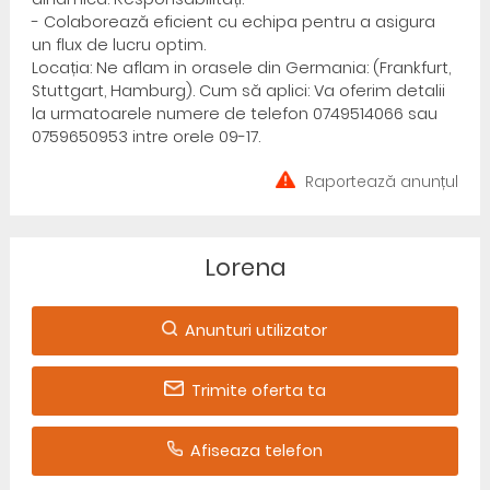
- Colaborează eficient cu echipa pentru a asigura
un flux de lucru optim.
Locația: Ne aflam in orasele din Germania: (Frankfurt,
Stuttgart, Hamburg). Cum să aplici: Va oferim detalii
la urmatoarele numere de telefon 0749514066 sau
0759650953 intre orele 09-17.
Raportează anunțul
Lorena
Anunturi utilizator
Trimite oferta ta
Afiseaza telefon