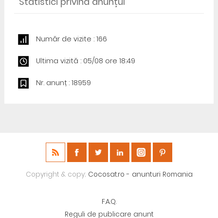
Statistici privind anunțul
Număr de vizite : 166
Ultima vizită : 05/08 ore 18:49
Nr. anunț : 18959
Copyright & copy;
Cocosat.ro - anunturi Romania
F.A.Q.
Reguli de publicare anunt