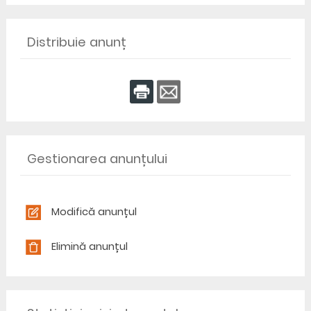
Distribuie anunț
Gestionarea anunțului
Modifică anunțul
Elimină anunțul