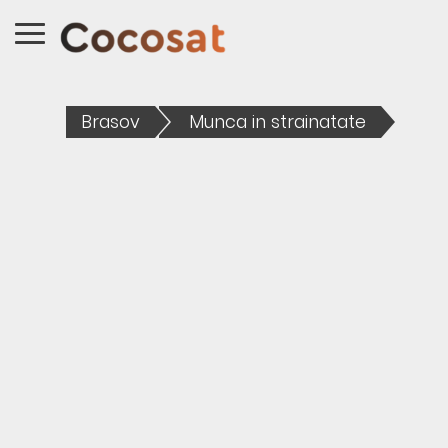
Brasov
Munca in strainatate