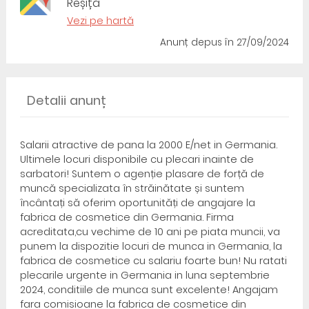
Reșița
Vezi pe hartă
Anunț depus
în 27/09/2024
Detalii anunț
Salarii atractive de pana la 2000 E/net in Germania.
Ultimele locuri disponibile cu plecari inainte de
sarbatori! Suntem o agenție plasare de forță de
muncă specializata în străinătate și suntem
încântați să oferim oportunități de angajare la
fabrica de cosmetice din Germania. Firma
acreditata,cu vechime de 10 ani pe piata muncii, va
punem la dispozitie locuri de munca in Germania, la
fabrica de cosmetice cu salariu foarte bun! Nu ratati
plecarile urgente in Germania in luna septembrie
2024, conditiile de munca sunt excelente! Angajam
fara comisioane la fabrica de cosmetice din