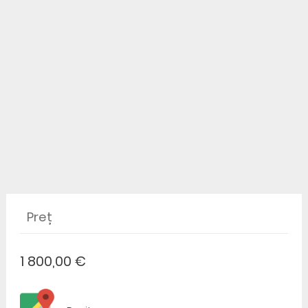
Preț
1 800,00 €