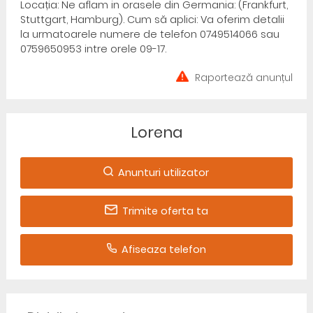
Locația: Ne aflam in orasele din Germania: (Frankfurt,
Stuttgart, Hamburg). Cum să aplici: Va oferim detalii
la urmatoarele numere de telefon 0749514066 sau
0759650953 intre orele 09-17.
Raportează anunțul
Lorena
Anunturi utilizator
Trimite oferta ta
Afiseaza telefon