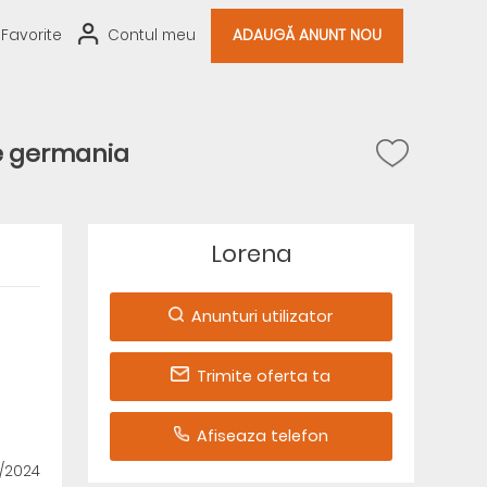
Favorite
Contul meu
ADAUGĂ ANUNT NOU
e germania
Lorena
Anunturi utilizator
Trimite oferta ta
Afiseaza telefon
9/2024