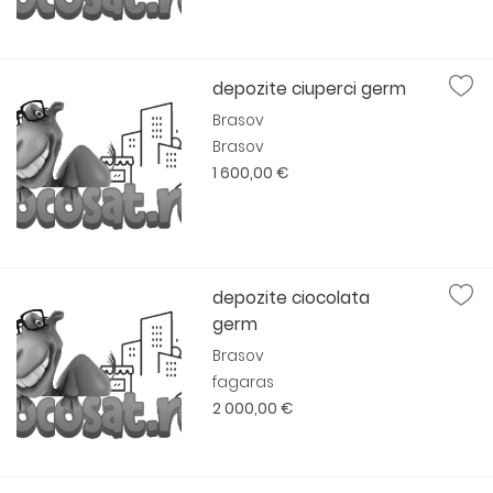
depozite ciuperci germ
Brasov
Brasov
1 600,00 €
depozite ciocolata
germ
Brasov
fagaras
2 000,00 €