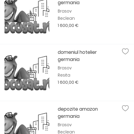
germania
Brasov
Beclean
1 600,00 €
domeniul hotelier
germania
Brasov
Resita
1 600,00 €
depozite amazon
germania
Brasov
Beclean