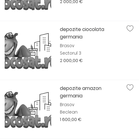
2 000,00 €
depozite ciocolata
germania
Brasov
Sectorul 3
2 000,00 €
depozite amazon
germania
Brasov
Beclean
1 600,00 €