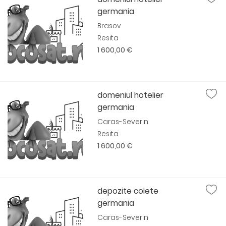
germania
Brasov
Resita
1 600,00 €
domeniul hotelier
germania
Caras-Severin
Resita
1 600,00 €
depozite colete
germania
Caras-Severin