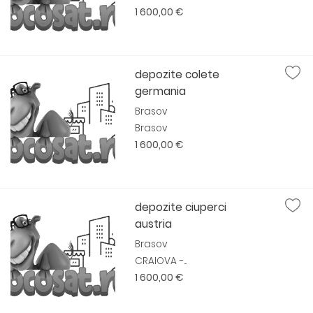
1 600,00 €
depozite colete
germania
Brasov
Brasov
1 600,00 €
depozite ciuperci
austria
Brasov
CRAIOVA -...
1 600,00 €