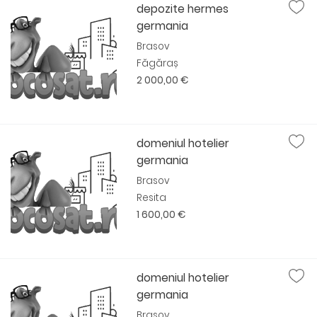
depozite hermes
germania
Brasov
Făgăraș
2 000,00 €
domeniul hotelier
germania
Brasov
Resita
1 600,00 €
domeniul hotelier
germania
Brasov