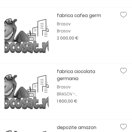
fabrica cafea germ
Brasov
Brasov
2 000,00 €
fabrica ciocolata
germania
Brasov
BRASOV -...
1 600,00 €
depozite amazon