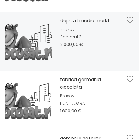
depozit media markt
Brasov
Sectorul 3
2 000,00 €
fabrica germania
ciocolata
Brasov
HUNEDOARA
1 600,00 €
domeniul hotelier