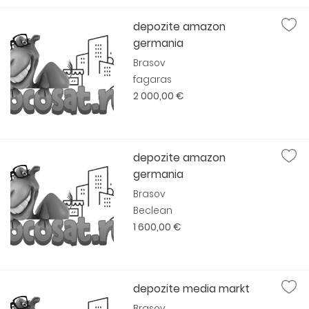
depozite amazon
germania
Brasov
fagaras
2 000,00 €
depozite amazon
germania
Brasov
Beclean
1 600,00 €
depozite media markt
Brasov