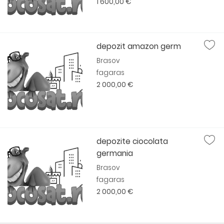
1 600,00 €
depozit amazon germ
Brasov
fagaras
2 000,00 €
depozite ciocolata
germania
Brasov
fagaras
2 000,00 €