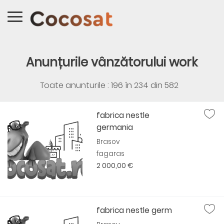
Anunțurile vânzătorului work
Toate anunturile : 196 în
234
din
582
fabrica nestle
germania
Brasov
fagaras
2 000,00 €
fabrica nestle germ