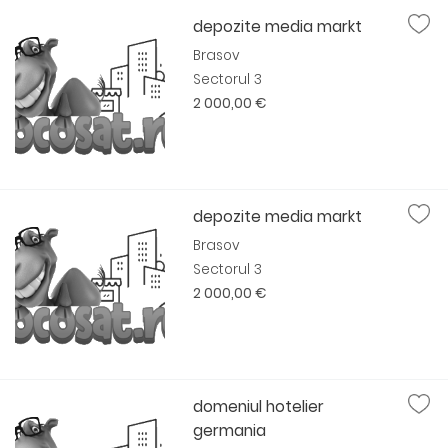
depozite media markt
Brasov
Sectorul 3
2 000,00 €
depozite media markt
Brasov
Sectorul 3
2 000,00 €
domeniul hotelier
germania