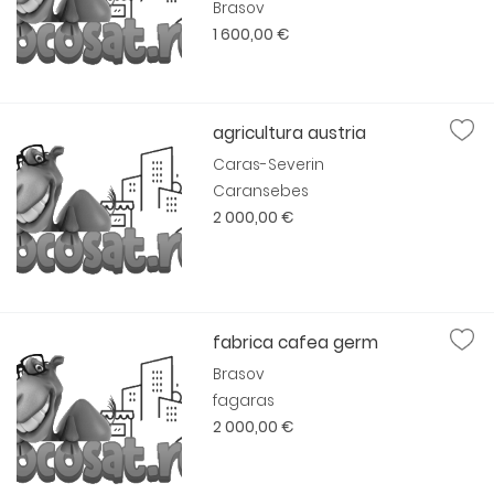
Brasov
1 600,00 €
agricultura austria
Caras-Severin
Caransebes
2 000,00 €
fabrica cafea germ
Brasov
fagaras
2 000,00 €