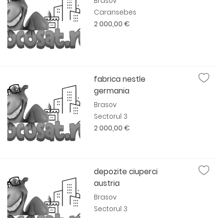
Brasov
Caransebes
2 000,00 €
fabrica nestle
germania
Brasov
Sectorul 3
2 000,00 €
depozite ciuperci
austria
Brasov
Sectorul 3