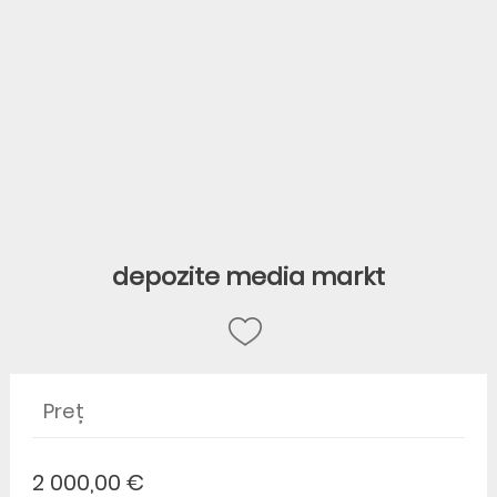
depozite media markt
Preț
2 000,00 €