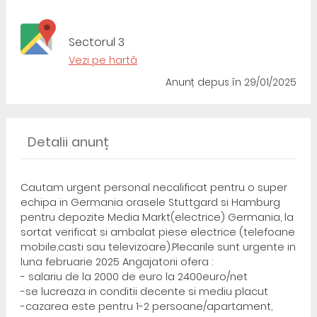
Sectorul 3
Vezi pe hartă
Anunț depus
în 29/01/2025
Detalii anunț
Cautam urgent personal necalificat pentru o super
echipa in Germania orasele Stuttgard si Hamburg
pentru depozite Media Markt(electrice) Germania, la
sortat verificat si ambalat piese electrice (telefoane
mobile,casti sau televizoare).Plecarile sunt urgente in
luna februarie 2025 Angajatorii ofera :
- salariu de la 2000 de euro la 2400euro/net
-se lucreaza in conditii decente si mediu placut
-cazarea este pentru 1-2 persoane/apartament,