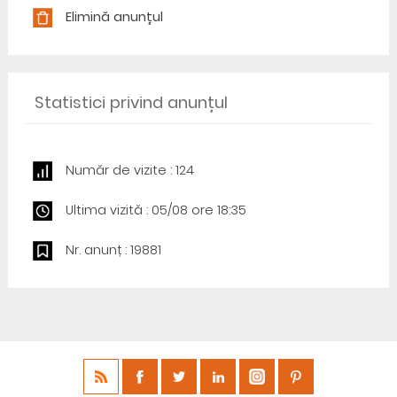
Elimină anunțul
Statistici privind anunțul
Număr de vizite : 124
Ultima vizită : 05/08 ore 18:35
Nr. anunț : 19881