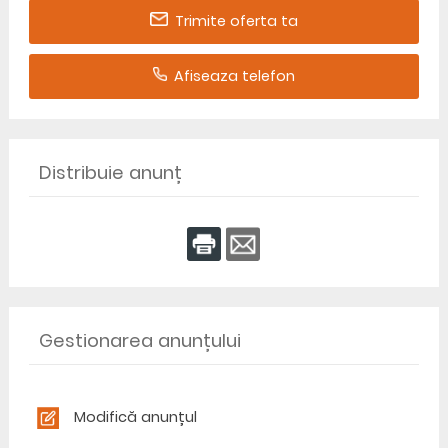
Trimite oferta ta
Afiseaza telefon
Distribuie anunț
Gestionarea anunțului
Modifică anunțul