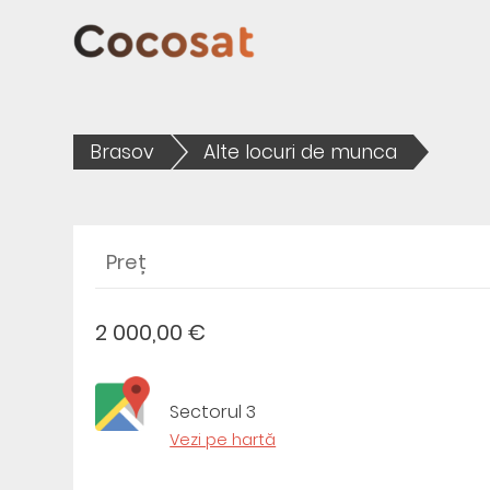
Brasov
Alte locuri de munca
Preț
2 000,00 €
Sectorul 3
Vezi pe hartă