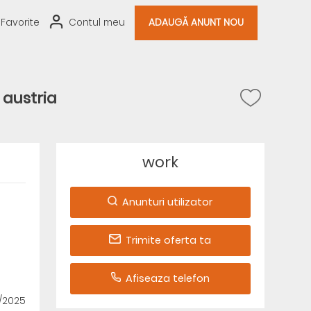
Favorite
Contul meu
ADAUGĂ ANUNT NOU
 austria
work
Anunturi utilizator
Trimite oferta ta
Afiseaza telefon
1/2025