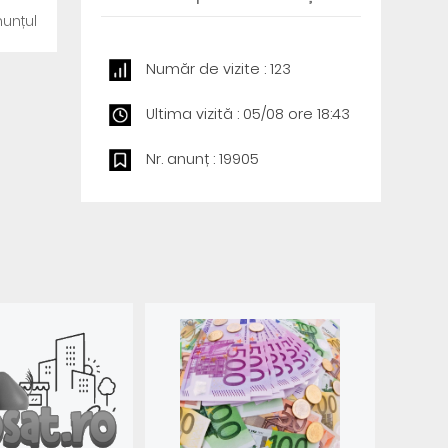
unțul
Număr de vizite : 123
Ultima vizită : 05/08 ore 18:43
Nr. anunț : 19905