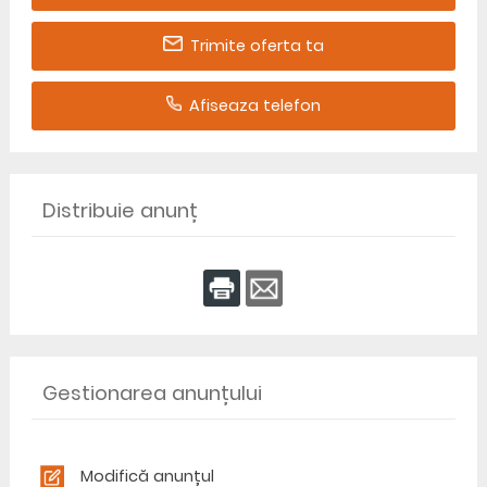
Trimite oferta ta
Afiseaza telefon
Distribuie anunț
Gestionarea anunțului
Modifică anunțul