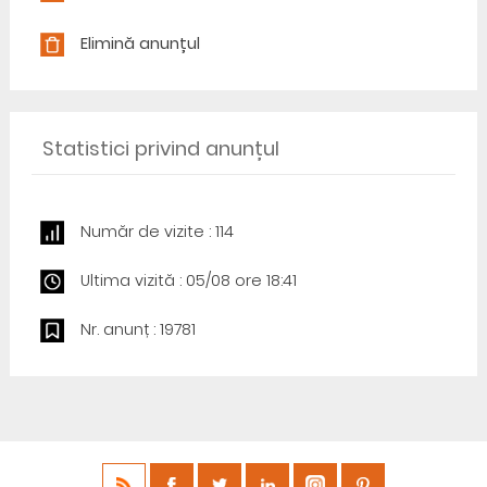
Elimină anunțul
Statistici privind anunțul
Număr de vizite : 114
Ultima vizită : 05/08 ore 18:41
Nr. anunț : 19781