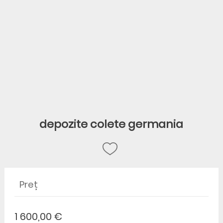
depozite colete germania
Preț
1 600,00 €