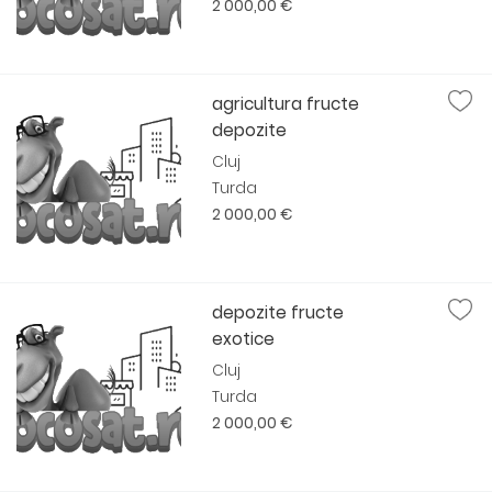
2 000,00 €
agricultura fructe
depozite
Cluj
Turda
2 000,00 €
depozite fructe
exotice
Cluj
Turda
2 000,00 €