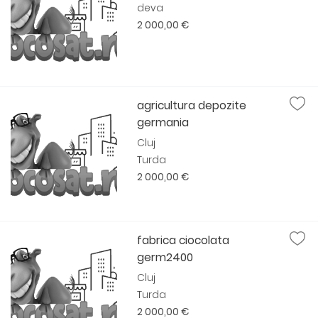
deva
2 000,00 €
agricultura depozite
germania
Cluj
Turda
2 000,00 €
fabrica ciocolata
germ2400
Cluj
Turda
2 000,00 €