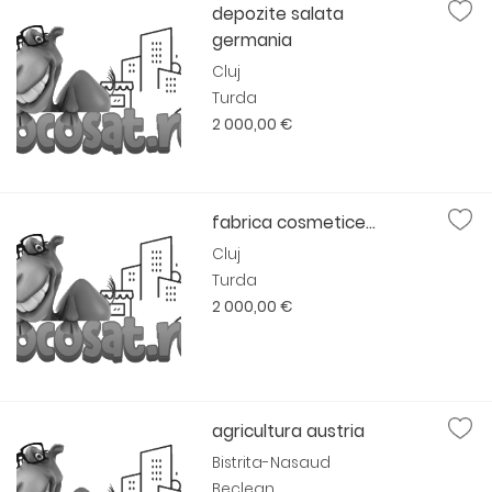
depozite salata
germania
Cluj
Turda
2 000,00 €
fabrica cosmetice...
Cluj
Turda
2 000,00 €
agricultura austria
Bistrita-Nasaud
Beclean