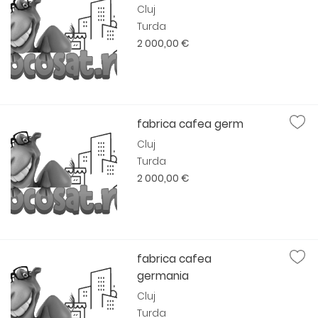
Cluj
Turda
2 000,00 €
fabrica cafea germ
Cluj
Turda
2 000,00 €
fabrica cafea
germania
Cluj
Turda