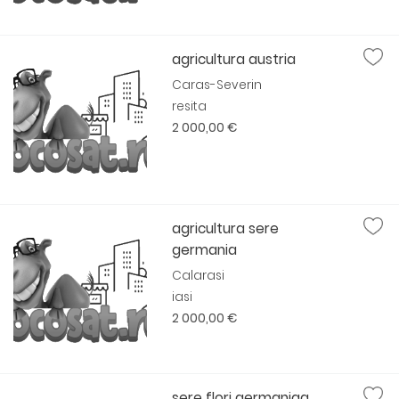
agricultura austria
Caras-Severin
resita
2 000,00 €
agricultura sere
germania
Calarasi
iasi
2 000,00 €
sere flori germaniqa