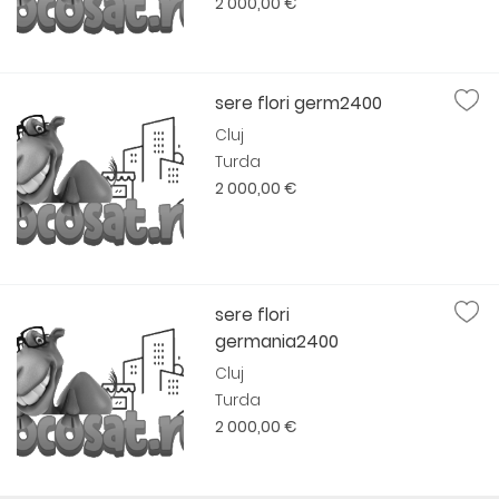
2 000,00 €
sere flori germ2400
Cluj
Turda
2 000,00 €
sere flori
germania2400
Cluj
Turda
2 000,00 €