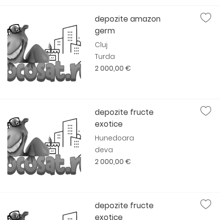
depozite amazon
germ
Cluj
Turda
2 000,00 €
depozite fructe
exotice
Hunedoara
deva
2 000,00 €
depozite fructe
exotice