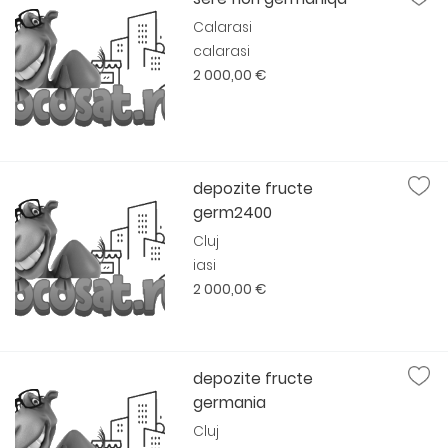
Calarasi
calarasi
2 000,00 €
depozite fructe
germ2400
Cluj
iasi
2 000,00 €
depozite fructe
germania
Cluj