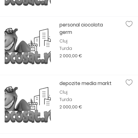
personal ciocolata
germ
Cluj
Turda
2 000,00 €
depozite media markt
Cluj
Turda
2 000,00 €