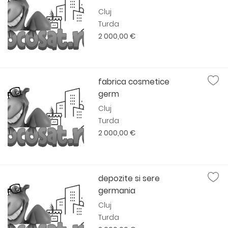
Cluj
Turda
2 000,00 €
fabrica cosmetice
germ
Cluj
Turda
2 000,00 €
depozite si sere
germania
Cluj
Turda