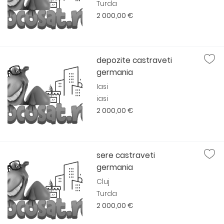
Turda
2 000,00 €
depozite castraveti
germania
Iasi
iasi
2 000,00 €
sere castraveti
germania
Cluj
Turda
2 000,00 €