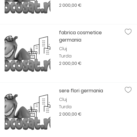
2 000,00 €
fabrica cosmetice
germania
Cluj
Turda
2 000,00 €
sere flori germania
Cluj
Turda
2 000,00 €