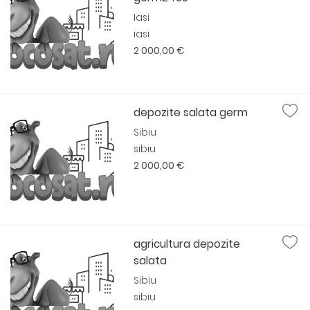
Iasi
iasi
2 000,00 €
depozite salata germ
Sibiu
sibiu
2 000,00 €
agricultura depozite
salata
Sibiu
sibiu