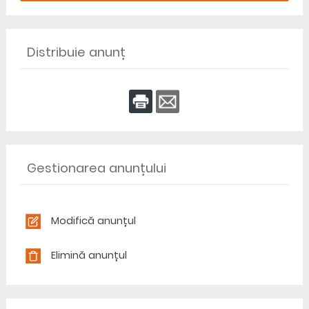
Distribuie anunț
Gestionarea anunțului
Modifică anunțul
Elimină anunțul