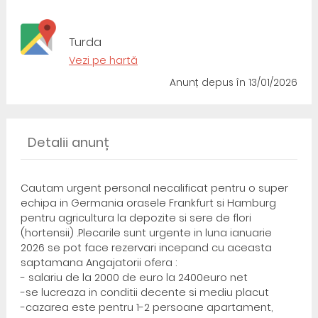
Turda
Vezi pe hartă
Anunț depus
în 13/01/2026
Detalii anunț
Cautam urgent personal necalificat pentru o super
echipa in Germania orasele Frankfurt si Hamburg
pentru agricultura la depozite si sere de flori
(hortensii) .Plecarile sunt urgente in luna ianuarie
2026 se pot face rezervari incepand cu aceasta
saptamana Angajatorii ofera :
- salariu de la 2000 de euro la 2400euro net
-se lucreaza in conditii decente si mediu placut
-cazarea este pentru 1-2 persoane apartament,