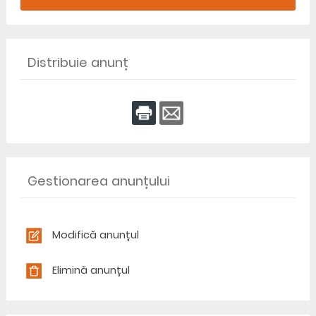
Distribuie anunț
Gestionarea anunțului
Modifică anunțul
Elimină anunțul