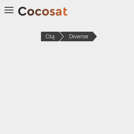
Cluj
Diverse