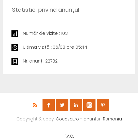
Statistici privind anunțul
Număr de vizite : 103
Ultima vizită : 06/08 ore 05:44
Nr. anunț : 22782
Copyright & copy;
Cocosat.ro - anunturi Romania
F.A.Q.