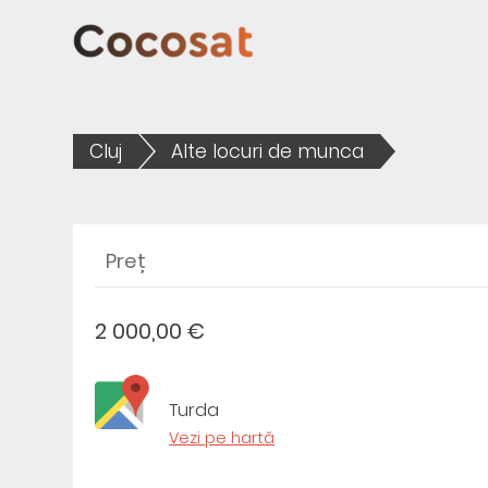
Cluj
Alte locuri de munca
Preț
2 000,00 €
Turda
Vezi pe hartă