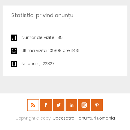
Statistici privind anunțul
Număr de vizite : 85
Ultima vizită : 05/08 ore 18:31
Nr. anunț : 22827
Copyright & copy;
Cocosat.ro - anunturi Romania