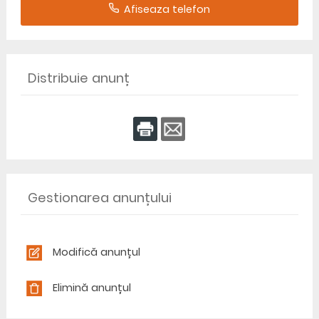
Afiseaza telefon
Distribuie anunț
Gestionarea anunțului
Modifică anunțul
Elimină anunțul