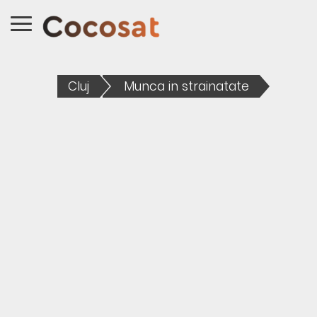
Cluj
Munca in strainatate