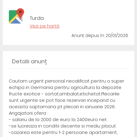
Turda
Vezi pe hartă
Anunț depus
în 20/01/2026
Detalii anunț
Cautam urgent personal necalificat pentru o super
echipa in Germania pentru agricultura la depozite
fructe exotice - sortat,ambalat,etichetat.Plecarile
sunt urgente se pot face rezervari incepand cu
aceasta saptamana pt plecari in ianuarie 2026.
Angajatorii ofera :
- salariu de la 2000 de euro la 2400euro net
-se lucreaza in conditii decente si mediu placut
-cazarea este pentru 1-2 persoane apartament,