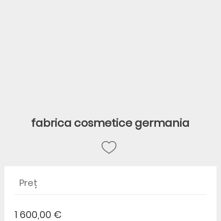
fabrica cosmetice germania
Preț
1 600,00 €