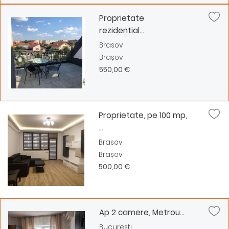
Proprietate
rezidential...
Brasov
Brașov
550,00 €
Proprietate, pe 100 mp,
...
Brasov
Brașov
500,00 €
Ap 2 camere, Metrou...
București