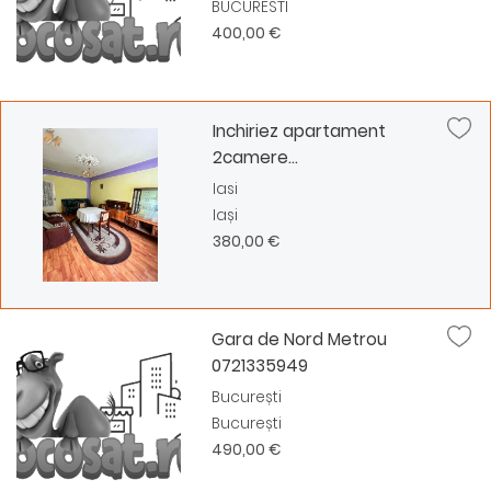
BUCURESTI
400,00 €
Inchiriez apartament
2camere...
Iasi
Iași
380,00 €
Gara de Nord Metrou
0721335949
București
București
490,00 €