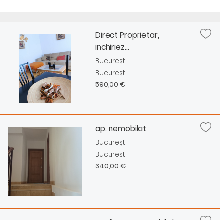
Direct Proprietar,
inchiriez...
București
București
590,00 €
ap. nemobilat
București
Bucuresti
340,00 €