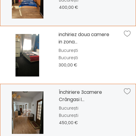
București
400,00 €
inchiriez doua camere
in zona...
București
București
300,00 €
Închiriere 3camere
Crângasi I...
București
București
450,00 €