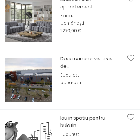
appartement
Bacau
Comănești
1 270,00 €
Doua camere vis a vis
de...
București
bucuresti
Iau in spatiu pentru
buletin
București