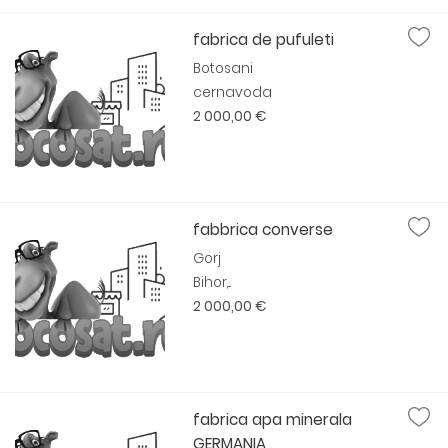
fabrica de pufuleti
Botosani
cernavoda
2 000,00 €
fabbrica converse
Gorj
Bihor,...
2 000,00 €
fabrica apa minerala
GERMANIA