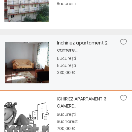
Bucuresti
Inchiriez apartament 2
camere...
București
București
330,00 €
ICHIRIEZ APARTAMENT 3
CAMERE...
București
Bucharest
700,00 €