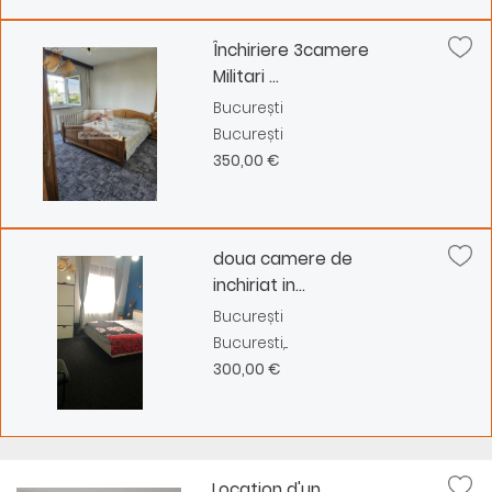
Închiriere 3camere
Militari ...
București
București
350,00 €
doua camere de
inchiriat in...
București
Bucuresti,...
300,00 €
Location d'un