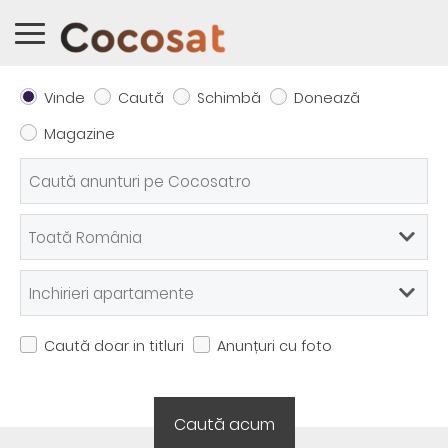
Vinde
Caută
Schimbă
Donează
Magazine
Caută doar in titluri
Anunțuri cu foto