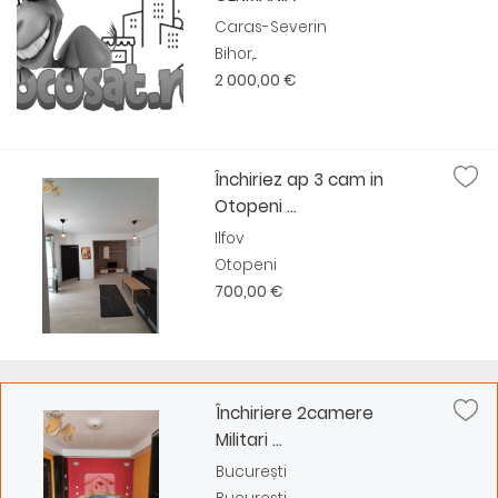
Caras-Severin
Bihor,...
2 000,00 €
Închiriez ap 3 cam in
Otopeni ...
Ilfov
Otopeni
700,00 €
Închiriere 2camere
Militari ...
București