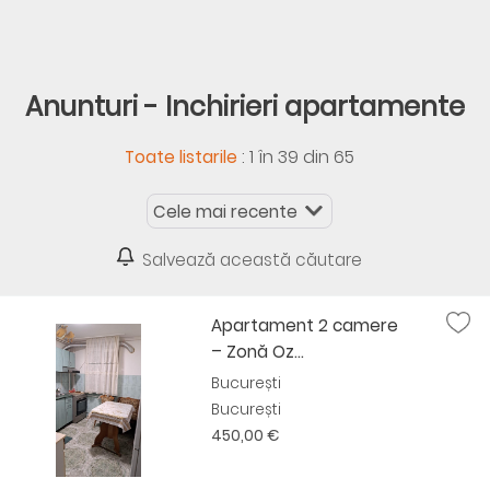
Anunturi - Inchirieri apartamente
:
1 în 39 din 65
Toate listarile
Salvează această căutare
Apartament 2 camere
– Zonă Oz...
București
București
450,00 €