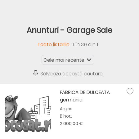
Anunturi - Garage Sale
:
1 în 39 din 1
Toate listarile
Salvează această căutare
FABRICA DE DULCEATA
germania
Arges
Bihor,...
2 000,00 €