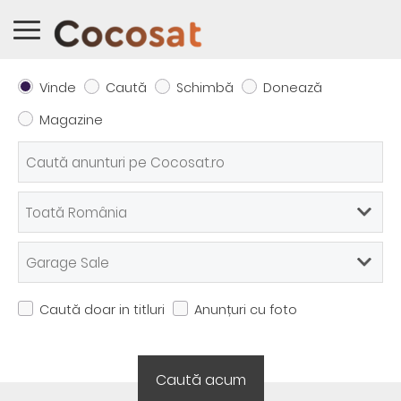
Vinde
Caută
Schimbă
Donează
Magazine
Caută doar in titluri
Anunțuri cu foto