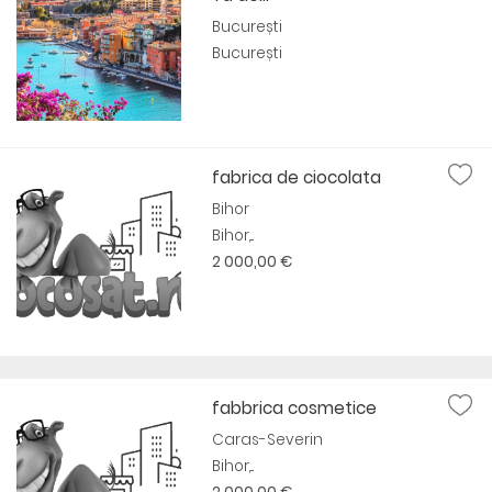
București
București
fabrica de ciocolata
Bihor
Bihor,...
2 000,00 €
fabbrica cosmetice
Caras-Severin
Bihor,...