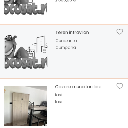
2 000,00 €
Teren intravilan
Constanta
Cumpăna
Cazare muncitori Iasi...
Iasi
Iasi