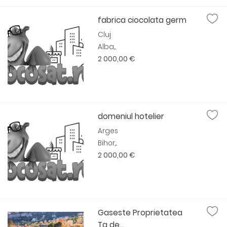
fabrica ciocolata germ
Cluj
Alba,...
2 000,00 €
domeniul hotelier
Arges
Bihor,...
2 000,00 €
Gaseste Proprietatea
Ta de...