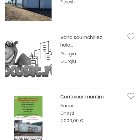
Ploiești
Vand sau inchiriez
hala...
Giurgiu
Giurgiu
Container maritim
Bacau
Onești
2 000,00 €