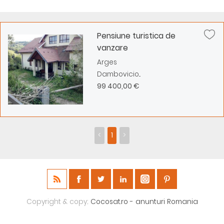
Pensiune turistica de
vanzare
Arges
Dambovicio...
99 400,00 €
<
1
>
Copyright & copy;
Cocosat.ro - anunturi Romania