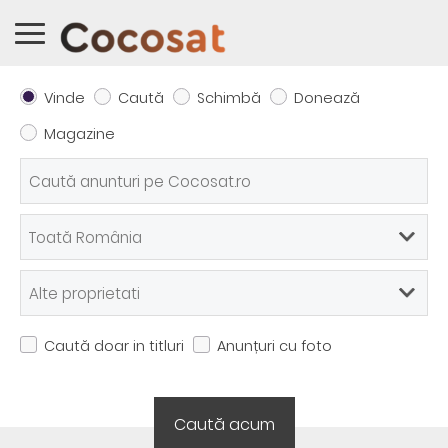
Vinde
Caută
Schimbă
Donează
Magazine
Caută doar in titluri
Anunțuri cu foto