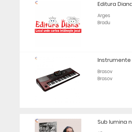
Editura Diana 
Arges
Bradu
Instrumente c
Brasov
Brasov
Sub lumina nea