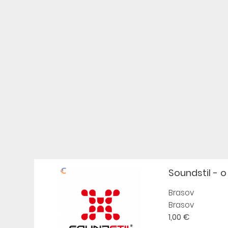
Soundstil - o 
Brasov
Brasov
1,00 €