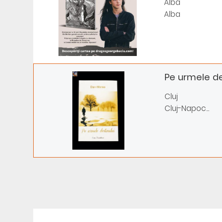
Alba
Alba
Pe urmele des
Cluj
Cluj-Napoc...