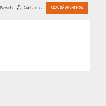
Favorite
Contul meu
ADAUGĂ ANUNT NOU