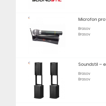
Microfon profe
Brasov
Brasov
Soundstil – 
Brasov
Brasov