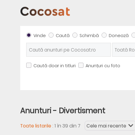
Vinde
Caută
Schimbă
Donează
Caută doar in titluri
Anunțuri cu foto
Anunturi - Divertisment
:
1 în 39 din 7
Toate listarile