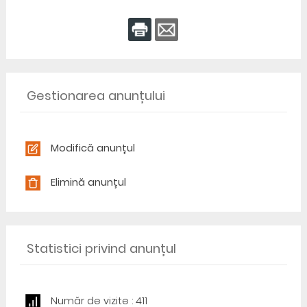
Gestionarea anunțului
Modifică anunțul
Elimină anunțul
Statistici privind anunțul
Număr de vizite : 411