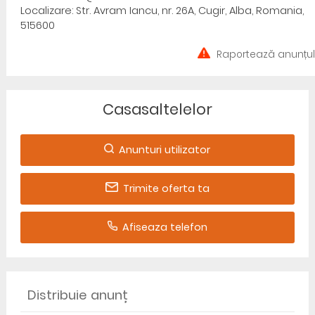
Localizare: Str. Avram Iancu, nr. 26A, Cugir, Alba, Romania,
515600
Raportează anunțul
Casasaltelelor
Anunturi utilizator
Trimite oferta ta
Afiseaza telefon
Distribuie anunț