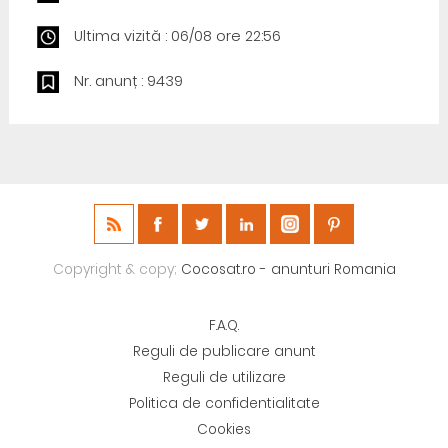
Ultima vizită : 06/08 ore 22:56
Nr. anunț : 9439
Copyright & copy;
Cocosat.ro - anunturi Romania
F.A.Q.
Reguli de publicare anunt
Reguli de utilizare
Politica de confidentialitate
Cookies