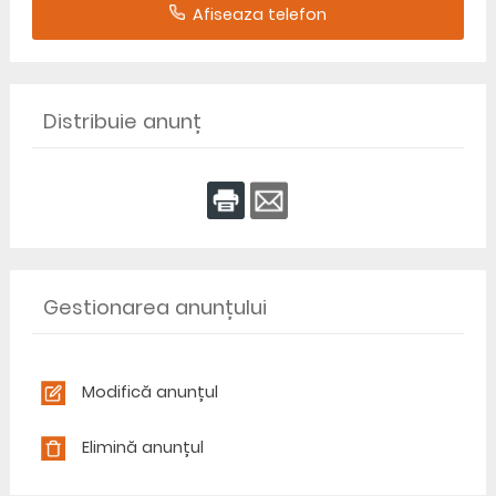
Afiseaza telefon
Distribuie anunț
Gestionarea anunțului
Modifică anunțul
Elimină anunțul