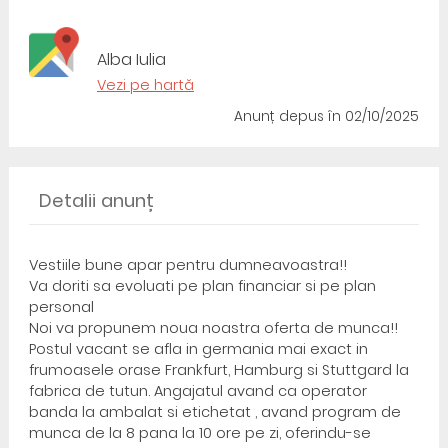
Alba Iulia
Vezi pe hartă
Anunț depus
în 02/10/2025
Detalii anunț
Vestiile bune apar pentru dumneavoastra!!
Va doriti sa evoluati pe plan financiar si pe plan
personal
Noi va propunem noua noastra oferta de munca!!
Postul vacant se afla in germania mai exact in
frumoasele orase Frankfurt, Hamburg si Stuttgard la
fabrica de tutun. Angajatul avand ca operator
banda la ambalat si etichetat , avand program de
munca de la 8 pana la 10 ore pe zi, oferindu-se