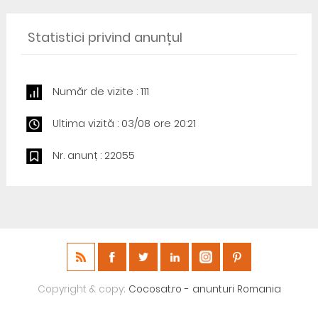
Statistici privind anunțul
Număr de vizite : 111
Ultima vizită : 03/08 ore 20:21
Nr. anunț : 22055
Copyright & copy;
Cocosat.ro - anunturi Romania