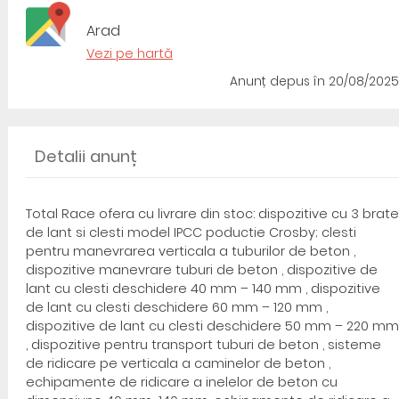
Arad
Vezi pe hartă
Anunț depus
în 20/08/2025
Detalii anunț
Total Race ofera cu livrare din stoc: dispozitive cu 3 brate
de lant si clesti model IPCC poductie Crosby; clesti
pentru manevrarea verticala a tuburilor de beton ,
dispozitive manevrare tuburi de beton , dispozitive de
lant cu clesti deschidere 40 mm – 140 mm , dispozitive
de lant cu clesti deschidere 60 mm – 120 mm ,
dispozitive de lant cu clesti deschidere 50 mm – 220 mm
, dispozitive pentru transport tuburi de beton , sisteme
de ridicare pe verticala a caminelor de beton ,
echipamente de ridicare a inelelor de beton cu