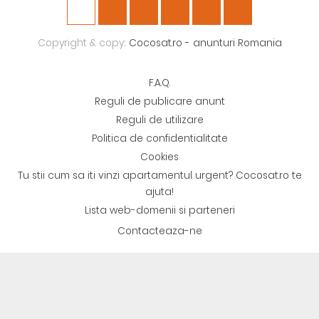
Copyright & copy;
Cocosat.ro - anunturi Romania
F.A.Q.
Reguli de publicare anunt
Reguli de utilizare
Politica de confidentialitate
Cookies
Tu stii cum sa iti vinzi apartamentul urgent? Cocosat.ro te
ajuta!
Lista web-domenii si parteneri
Contacteaza-ne