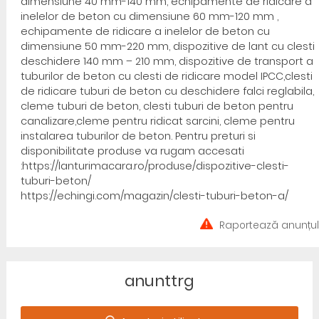
dimensiune 40 mm-140 mm, echipamente de ridicare a
inelelor de beton cu dimensiune 60 mm-120 mm ,
echipamente de ridicare a inelelor de beton cu
dimensiune 50 mm-220 mm, dispozitive de lant cu clesti
deschidere 140 mm – 210 mm, dispozitive de transport a
tuburilor de beton cu clesti de ridicare model IPCC,clesti
de ridicare tuburi de beton cu deschidere falci reglabila,
cleme tuburi de beton, clesti tuburi de beton pentru
canalizare,cleme pentru ridicat sarcini, cleme pentru
instalarea tuburilor de beton. Pentru preturi si
disponibilitate produse va rugam accesati
:https://lanturimacara.ro/produse/dispozitive-clesti-
tuburi-beton/
https://echingi.com/magazin/clesti-tuburi-beton-a/
Raportează anunțul
anunttrg