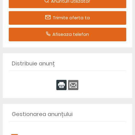
Anunturi utilizator
Trimite oferta ta
Afiseaza telefon
Distribuie anunț
Gestionarea anunțului