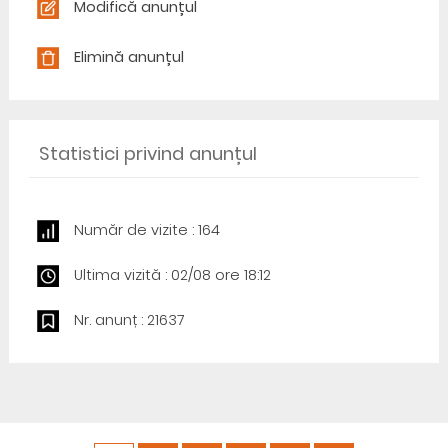
Modifică anunțul
Elimină anunțul
Statistici privind anunțul
Număr de vizite : 164
Ultima vizită : 02/08 ore 18:12
Nr. anunț : 21637