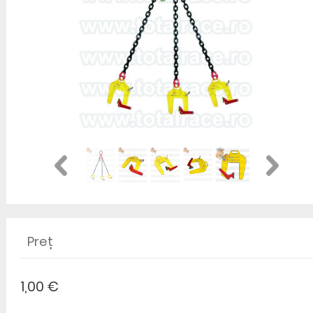
Preț
1,00 €