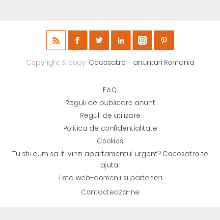
Copyright & copy;
Cocosat.ro - anunturi Romania
F.A.Q.
Reguli de publicare anunt
Reguli de utilizare
Politica de confidentialitate
Cookies
Tu stii cum sa iti vinzi apartamentul urgent? Cocosat.ro te
ajuta!
Lista web-domenii si parteneri
Contacteaza-ne