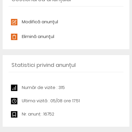
Modifică anunțul
Elimină anunțul
Statistici privind anunțul
Număr de vizite : 315
Ultima vizită : 05/08 ore 17:51
Nr. anunț : 16752