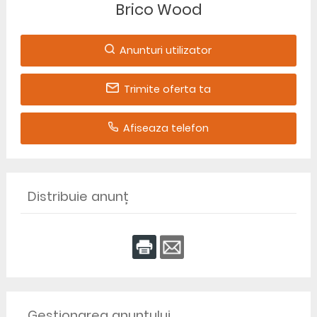
Brico Wood
Anunturi utilizator
Trimite oferta ta
Afiseaza telefon
Distribuie anunț
Gestionarea anunțului