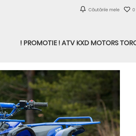
Căutările mele
0
! PROMOTIE ! ATV KXD MOTORS TOR