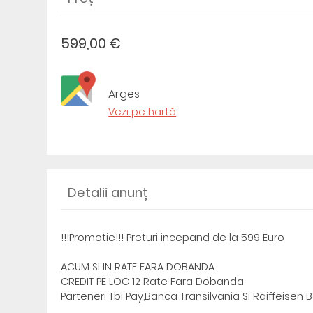
599,00 €
Arges
Vezi pe hartă
Detalii anunț
!!!Promotie!!! Preturi incepand de la 599 Euro
ACUM SI IN RATE FARA DOBANDA
CREDIT PE LOC 12 Rate Fara Dobanda
Parteneri Tbi Pay,Banca Transilvania Si Raiffeisen 