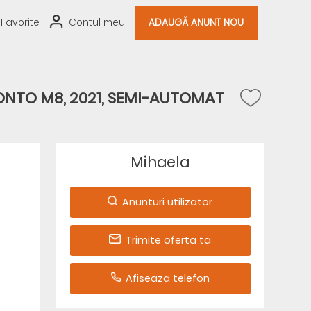
Favorite
Contul meu
ADAUGĂ ANUNT NOU
ONTO M8, 2021, SEMI-AUTOMAT
Mihaela
Anunturi utilizator
Trimite oferta ta
Afiseaza telefon