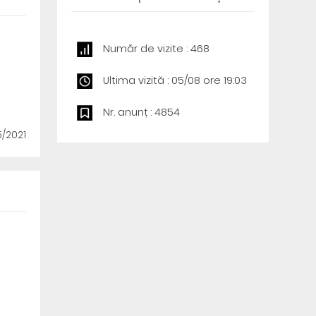
Număr de vizite : 468
Ultima vizită : 05/08 ore 19:03
Nr. anunț : 4854
5/2021