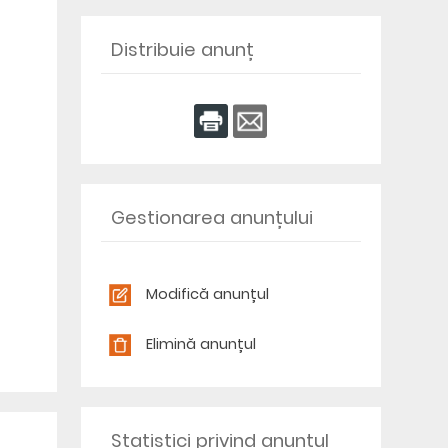
Distribuie anunț
Gestionarea anunțului
Modifică anunțul
Elimină anunțul
Statistici privind anunțul